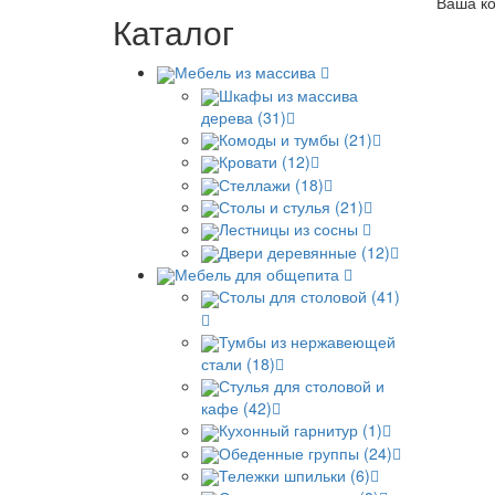
Ваша ко
Каталог
Мебель из массива
Шкафы из массива
дерева (31)
Комоды и тумбы (21)
Кровати (12)
Стеллажи (18)
Столы и стулья (21)
Лестницы из сосны
Двери деревянные (12)
Мебель для общепита
Столы для столовой (41)
Тумбы из нержавеющей
стали (18)
Стулья для столовой и
кафе (42)
Кухонный гарнитур (1)
Обеденные группы (24)
Тележки шпильки (6)