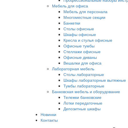
Профессиональные наборы инст
Мебель для офиса
Мебель для персонала
Многоместные секции
Банкетки
Столы офисные
Шкафы офисные
Кресла и стулья офисные
Офисные тумбы
Стеллажи офисные
Офисные диваны
Вешалки для офиса
Лабораторная мебель
Столы лабораторные
Шкафы лабораторные вытяжные
Тумбы лабораторные
Банковская мебель и оборудование
Тележки банковские
Лотки передаточные
Депозитные шкафы
Новинки
Контакты