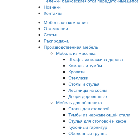
Тележки банковские
Лотки передаточные
Депо
Новинки
Контакты
Мебельная компания
О компании
Статьи
Распродажа
Производственная мебель
Мебель из массива
Шкафы из массива дерева
Комоды и тумбы
Кровати
Стеллажи
Столы и стулья
Лестницы из сосны
Двери деревянные
Мебель для общепита
Столы для столовой
Тумбы из нержавеющей стали
Стулья для столовой и кафе
Кухонный гарнитур
Обеденные группы