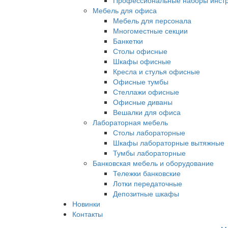
Профессиональные наборы инст
Мебель для офиса
Мебель для персонала
Многоместные секции
Банкетки
Столы офисные
Шкафы офисные
Кресла и стулья офисные
Офисные тумбы
Стеллажи офисные
Офисные диваны
Вешалки для офиса
Лабораторная мебель
Столы лабораторные
Шкафы лабораторные вытяжные
Тумбы лабораторные
Банковская мебель и оборудование
Тележки банковские
Лотки передаточные
Депозитные шкафы
Новинки
Контакты