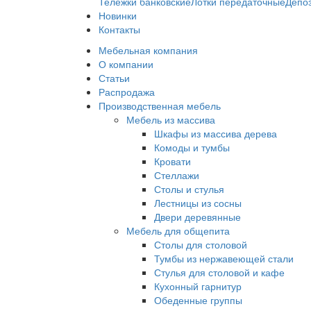
Тележки банковские
Лотки передаточные
Депо
Новинки
Контакты
Мебельная компания
О компании
Статьи
Распродажа
Производственная мебель
Мебель из массива
Шкафы из массива дерева
Комоды и тумбы
Кровати
Стеллажи
Столы и стулья
Лестницы из сосны
Двери деревянные
Мебель для общепита
Столы для столовой
Тумбы из нержавеющей стали
Стулья для столовой и кафе
Кухонный гарнитур
Обеденные группы