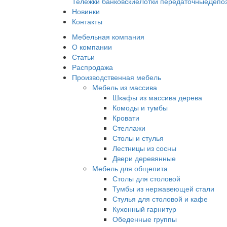
Тележки банковские
Лотки передаточные
Депо
Новинки
Контакты
Мебельная компания
О компании
Статьи
Распродажа
Производственная мебель
Мебель из массива
Шкафы из массива дерева
Комоды и тумбы
Кровати
Стеллажи
Столы и стулья
Лестницы из сосны
Двери деревянные
Мебель для общепита
Столы для столовой
Тумбы из нержавеющей стали
Стулья для столовой и кафе
Кухонный гарнитур
Обеденные группы