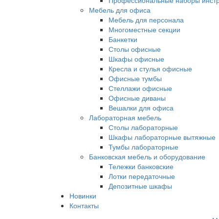
Профессиональные наборы инст
Мебель для офиса
Мебель для персонала
Многоместные секции
Банкетки
Столы офисные
Шкафы офисные
Кресла и стулья офисные
Офисные тумбы
Стеллажи офисные
Офисные диваны
Вешалки для офиса
Лабораторная мебель
Столы лабораторные
Шкафы лабораторные вытяжные
Тумбы лабораторные
Банковская мебель и оборудование
Тележки банковские
Лотки передаточные
Депозитные шкафы
Новинки
Контакты