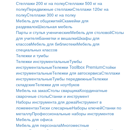
Стеллажи 200 кг на полку
Стеллажи 500 кг на
полку
Передвижные стеллажи
Стеллажи 120кг на
полку
Cтеллажи 300 кг на полку
Мебель для общежитий
Скамейки для
раздевалок
Школьная мебель
Парты и стулья ученические
Мебель для столовой
Столы
для учителя
Банкетки и вешалки
Шкафы для
классов
Мебель для библиотеки
Мебель для
специальных классов
Тележки и тумбы
Тележки инструментальные
Тумбы
инструментальные
Тележки Toollbox Premium
Стойки
инструментальные
Тележки для автосервиса
Стеллажи
инструментальные
Тумбы передвижные
Тележки
складские
Тележки для ноутбуков
Мебель на заказ
Столы сварщика
Координатные
сварочные столы
Станки и инструмент
Наборы инструмента для дома
Инструмент в
ложементах
Тиски слесарные
Наборы ключей
Станки по
металлу
Профессиональные наборы инструментов
Мебель для офиса
Мебель для персонала
Многоместные