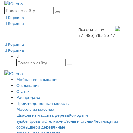
Корзина
Корзина
Позвоните нам
+7 (495) 785-35-47
Корзина
Корзина
Мебельная компания
О компании
Статьи
Распродажа
Производственная мебель
Мебель из массива
Шкафы из массива дерева
Комоды и
тумбы
Кровати
Стеллажи
Столы и стулья
Лестницы из
сосны
Двери деревянные
Мебель для общепита