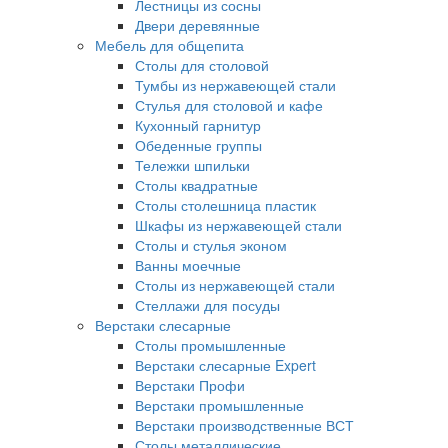
Лестницы из сосны
Двери деревянные
Мебель для общепита
Столы для столовой
Тумбы из нержавеющей стали
Стулья для столовой и кафе
Кухонный гарнитур
Обеденные группы
Тележки шпильки
Столы квадратные
Столы столешница пластик
Шкафы из нержавеющей стали
Столы и стулья эконом
Ванны моечные
Столы из нержавеющей стали
Стеллажи для посуды
Верстаки слесарные
Столы промышленные
Верстаки слесарные Expert
Верстаки Профи
Верстаки промышленные
Верстаки производственные ВСТ
Столы металлические