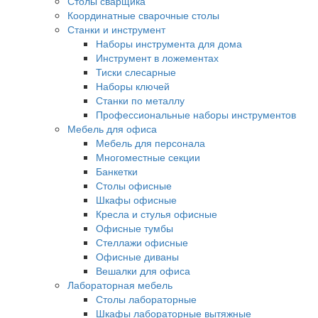
Столы сварщика
Координатные сварочные столы
Станки и инструмент
Наборы инструмента для дома
Инструмент в ложементах
Тиски слесарные
Наборы ключей
Станки по металлу
Профессиональные наборы инструментов
Мебель для офиса
Мебель для персонала
Многоместные секции
Банкетки
Столы офисные
Шкафы офисные
Кресла и стулья офисные
Офисные тумбы
Стеллажи офисные
Офисные диваны
Вешалки для офиса
Лабораторная мебель
Столы лабораторные
Шкафы лабораторные вытяжные