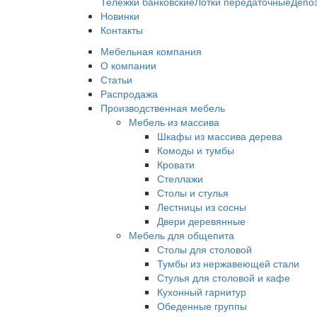
Тележки банковские
Лотки передаточные
Депо
Новинки
Контакты
Мебельная компания
О компании
Статьи
Распродажа
Производственная мебель
Мебель из массива
Шкафы из массива дерева
Комоды и тумбы
Кровати
Стеллажи
Столы и стулья
Лестницы из сосны
Двери деревянные
Мебель для общепита
Столы для столовой
Тумбы из нержавеющей стали
Стулья для столовой и кафе
Кухонный гарнитур
Обеденные группы