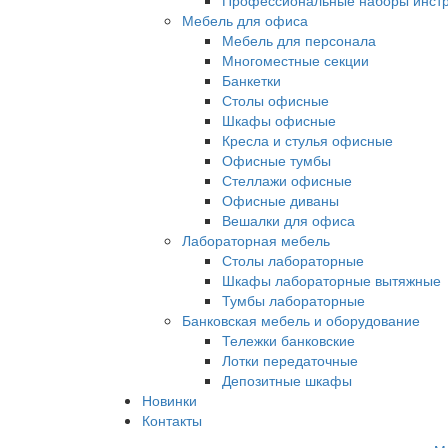
Профессиональные наборы инст
Мебель для офиса
Мебель для персонала
Многоместные секции
Банкетки
Столы офисные
Шкафы офисные
Кресла и стулья офисные
Офисные тумбы
Стеллажи офисные
Офисные диваны
Вешалки для офиса
Лабораторная мебель
Столы лабораторные
Шкафы лабораторные вытяжные
Тумбы лабораторные
Банковская мебель и оборудование
Тележки банковские
Лотки передаточные
Депозитные шкафы
Новинки
Контакты