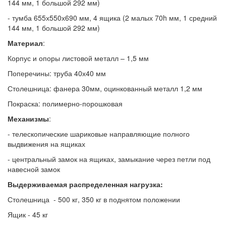
144 мм, 1 большой 292 мм)
- тумба 655х550х690 мм, 4 ящика (2 малых 70h мм, 1 средний
144 мм, 1 большой 292 мм)
Материал
:
Корпус и опоры листовой металл – 1,5 мм
Поперечины: труба 40х40 мм
Столешница: фанера 30мм, оцинкованный металл 1,2 мм
Покраска: полимерно-порошковая
Механизмы
:
- телескопические шариковые направляющие полного
выдвижения на ящиках
- центральный замок на ящиках, замыкание через петли под
навесной замок
Выдерживаемая распределенная нагрузка:
Столешница - 500 кг, 350 кг в поднятом положении
Ящик - 45 кг