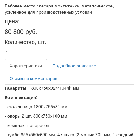
Рабочее место слесаря монтажника, металлическое,
усиленное для производственных условий
Цена:
80 800 руб.
Количество, шт.:
Характеристики
Подробное описание
Отзывы и комментарии
Габариты
: 1800х750х924\1044h мм
Комплектация
:
- столешница 1800х755х31 мм
- опоры 2 шт. 890х750х100 мм
- комплект поперечен
- тумба 655х550х690 мм, 4 ящика (2 малых 70h мм, 1 средний