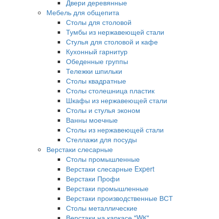
Двери деревянные
Мебель для общепита
Столы для столовой
Тумбы из нержавеющей стали
Стулья для столовой и кафе
Кухонный гарнитур
Обеденные группы
Тележки шпильки
Столы квадратные
Столы столешница пластик
Шкафы из нержавеющей стали
Столы и стулья эконом
Ванны моечные
Столы из нержавеющей стали
Стеллажи для посуды
Верстаки слесарные
Столы промышленные
Верстаки слесарные Expert
Верстаки Профи
Верстаки промышленные
Верстаки производственные ВСТ
Столы металлические
Верстаки на каркасе "WК"