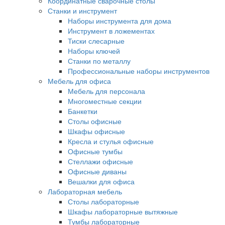
Координатные сварочные столы
Станки и инструмент
Наборы инструмента для дома
Инструмент в ложементах
Тиски слесарные
Наборы ключей
Станки по металлу
Профессиональные наборы инструментов
Мебель для офиса
Мебель для персонала
Многоместные секции
Банкетки
Столы офисные
Шкафы офисные
Кресла и стулья офисные
Офисные тумбы
Стеллажи офисные
Офисные диваны
Вешалки для офиса
Лабораторная мебель
Столы лабораторные
Шкафы лабораторные вытяжные
Тумбы лабораторные