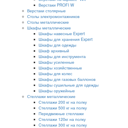
Верстаки PROFI W
Верстаки столярные
Столы электромонтажников
Столы металлические
Шкафы металлические
Шкафы навесные Expert
Шкафы для хранения Expert
Шкафы для одежды
Шкаф архивный
Шкафы для инструмента
Шкафы усиленные
Шкафы хозяйственные
Шкафы для колес
Шкафы для газовых баллонов
Шкафы сушильные для одежды
Шкафы оружейные
Стеллажи металлические
Стеллажи 200 кг на полку
Стеллажи 500 кг на полку
Передвижные стеллажи
Стеллажи 120кг на полку
Cтеллажи 300 кг на полку