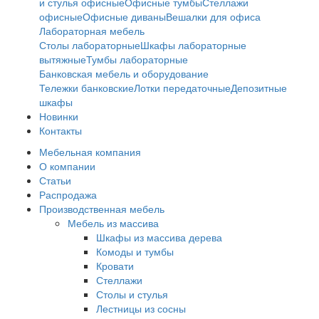
и стулья офисные
Офисные тумбы
Стеллажи
офисные
Офисные диваны
Вешалки для офиса
Лабораторная мебель
Столы лабораторные
Шкафы лабораторные
вытяжные
Тумбы лабораторные
Банковская мебель и оборудование
Тележки банковские
Лотки передаточные
Депозитные
шкафы
Новинки
Контакты
Мебельная компания
О компании
Статьи
Распродажа
Производственная мебель
Мебель из массива
Шкафы из массива дерева
Комоды и тумбы
Кровати
Стеллажи
Столы и стулья
Лестницы из сосны