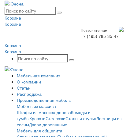
Корзина
Корзина
Позвоните нам
+7 (495) 785-35-47
Корзина
Корзина
Мебельная компания
О компании
Статьи
Распродажа
Производственная мебель
Мебель из массива
Шкафы из массива дерева
Комоды и
тумбы
Кровати
Стеллажи
Столы и стулья
Лестницы из
сосны
Двери деревянные
Мебель для общепита
Столы для столовой
Тумбы из нержавеющей