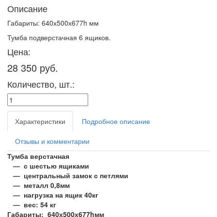
Описание
Габариты: 640х500х677h мм
Тумба подверстачная 6 ящиков.
Цена:
28 350 руб.
Количество, шт.:
Характеристики
Подробное описание
Отзывы и комментарии
Тумба верстачная
— с шестью ящиками
— центральный замок с петлями
— металл 0,8мм
— нагрузка на ящик 40кг
— вес: 54 кг
Габариты: 640х500х677hмм