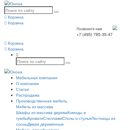
Корзина
Корзина
Позвоните нам
+7 (495) 785-35-47
Корзина
Корзина
Мебельная компания
О компании
Статьи
Распродажа
Производственная мебель
Мебель из массива
Шкафы из массива дерева
Комоды и
тумбы
Кровати
Стеллажи
Столы и стулья
Лестницы из
сосны
Двери деревянные
Мебель для общепита