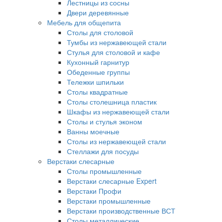
Лестницы из сосны
Двери деревянные
Мебель для общепита
Столы для столовой
Тумбы из нержавеющей стали
Стулья для столовой и кафе
Кухонный гарнитур
Обеденные группы
Тележки шпильки
Столы квадратные
Столы столешница пластик
Шкафы из нержавеющей стали
Столы и стулья эконом
Ванны моечные
Столы из нержавеющей стали
Стеллажи для посуды
Верстаки слесарные
Столы промышленные
Верстаки слесарные Expert
Верстаки Профи
Верстаки промышленные
Верстаки производственные ВСТ
Столы металлические