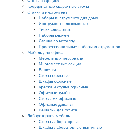
Столы сварщика
Координатные сварочные столы
Станки и инструмент
Наборы инструмента для дома
Инструмент в ложементах
Тиски слесарные
Наборы ключей
Станки по металлу
Профессиональные наборы инструментов
Мебель для офиса
Мебель для персонала
Многоместные секции
Банкетки
Столы офисные
Шкафы офисные
Кресла и стулья офисные
Офисные тумбы
Стеллажи офисные
Офисные диваны
Вешалки для офиса
Лабораторная мебель
Столы лабораторные
Шкафы лабораторные вытяжные