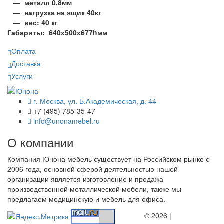
— металл 0,8мм
— нагрузка на ящик 40кг
— вес: 40 кг
Габариты: 640х500х677hмм
Оплата
Доставка
Услуги
г. Москва, ул. Б.Академическая, д. 44
+7 (495) 785-35-47
info@unonamebel.ru
О компании
Компания Юнона мебель существует на Российском рынке с
2006 года, основной сферой деятельностью нашей
организации является изготовление и продажа
производственной металлической мебели, также мы
предлагаем медицинскую и мебель для офиса.
© 2026 |