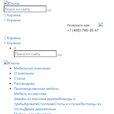
Корзина
Корзина
Позвоните нам
+7 (495) 785-35-47
Корзина
Корзина
Мебельная компания
О компании
Статьи
Распродажа
Производственная мебель
Мебель из массива
Шкафы из массива дерева
Комоды и
тумбы
Кровати
Стеллажи
Столы и стулья
Лестницы из
сосны
Двери деревянные
Мебель для общепита