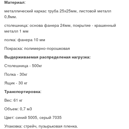
Материал
:
металлический каркас труба 25х25мм, листовой металл
0,8мм.
столешница
: основа фанера 24мм, покрытие - крашенный
металл 1 мм
полка: фанера 10 мм
Покраска: полимерно-порошковая
Выдерживаемая распределеная нагрузка:
Столешница - 500кг
Полка - 30кг
Ящик - 30 кг
Транспортировка
:
Вес
: 61 кг
Объем
: 0,7 м3
Цвет
: синий 5005, серый 7035
Упаковка
: стрейч, пузырьковая пленка.