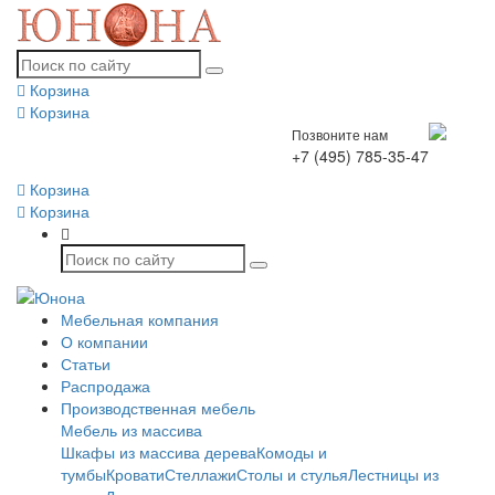
Корзина
Корзина
Позвоните нам
+7 (495) 785-35-47
Корзина
Корзина
Мебельная компания
О компании
Статьи
Распродажа
Производственная мебель
Мебель из массива
Шкафы из массива дерева
Комоды и
тумбы
Кровати
Стеллажи
Столы и стулья
Лестницы из