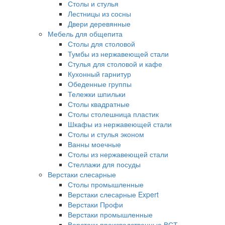
Столы и стулья
Лестницы из сосны
Двери деревянные
Мебель для общепита
Столы для столовой
Тумбы из нержавеющей стали
Стулья для столовой и кафе
Кухонный гарнитур
Обеденные группы
Тележки шпильки
Столы квадратные
Столы столешница пластик
Шкафы из нержавеющей стали
Столы и стулья эконом
Ванны моечные
Столы из нержавеющей стали
Стеллажи для посуды
Верстаки слесарные
Столы промышленные
Верстаки слесарные Expert
Верстаки Профи
Верстаки промышленные
Верстаки производственные ВСТ