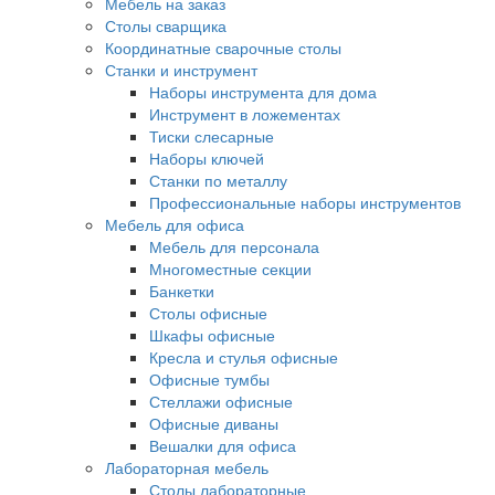
Мебель на заказ
Столы сварщика
Координатные сварочные столы
Станки и инструмент
Наборы инструмента для дома
Инструмент в ложементах
Тиски слесарные
Наборы ключей
Станки по металлу
Профессиональные наборы инструментов
Мебель для офиса
Мебель для персонала
Многоместные секции
Банкетки
Столы офисные
Шкафы офисные
Кресла и стулья офисные
Офисные тумбы
Стеллажи офисные
Офисные диваны
Вешалки для офиса
Лабораторная мебель
Столы лабораторные