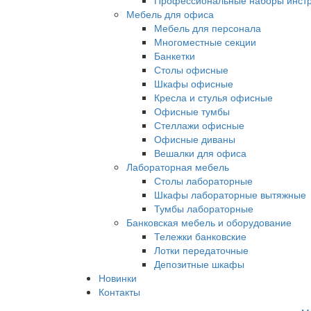
Профессиональные наборы инст
Мебель для офиса
Мебель для персонала
Многоместные секции
Банкетки
Столы офисные
Шкафы офисные
Кресла и стулья офисные
Офисные тумбы
Стеллажи офисные
Офисные диваны
Вешалки для офиса
Лабораторная мебель
Столы лабораторные
Шкафы лабораторные вытяжные
Тумбы лабораторные
Банковская мебель и оборудование
Тележки банковские
Лотки передаточные
Депозитные шкафы
Новинки
Контакты