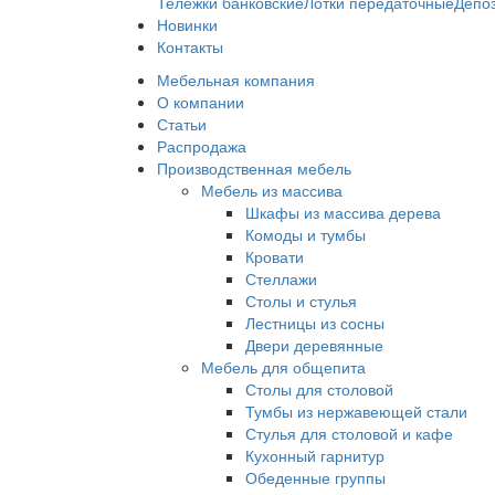
Тележки банковские
Лотки передаточные
Депо
Новинки
Контакты
Мебельная компания
О компании
Статьи
Распродажа
Производственная мебель
Мебель из массива
Шкафы из массива дерева
Комоды и тумбы
Кровати
Стеллажи
Столы и стулья
Лестницы из сосны
Двери деревянные
Мебель для общепита
Столы для столовой
Тумбы из нержавеющей стали
Стулья для столовой и кафе
Кухонный гарнитур
Обеденные группы