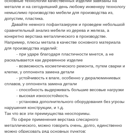
основные технологии качественных изделий завязаны на
металле и на сегодняшний день любому инженеру технологу
немыслимо производство мебели для производства из,
допустим, пластика.
Давайте немного пофантазируем и проведем небольшой
сравнительный анализ мебели из дерева и железа, а
конкретно верстака металлического в производстве.
Например, плюсы метала в качестве основного материала
для производства изделий:
- при ударе благодаря пластичности мнется, а не
раскалывается как деревянное изделие
- возможность косметического ремонта, путем сварки и
клепки, у оппонента замена детали
- устойчивость к влаге, особенно у дюралюминиевых
сплавов, у оппонента замена детали
- способность выдерживать большие весовые нагрузки
- высокая износостойкость
- установка дополнительного оборудования без угрозы
нарушения конструкции, и т.д.
Так что все эти преимущества неоспоримы.
По сфере применения верстака слесарного
металлического, можно говорить очень, долго, единственно
можно обрисовать ряд основных пунктов: