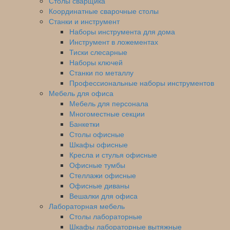
Столы сварщика
Координатные сварочные столы
Станки и инструмент
Наборы инструмента для дома
Инструмент в ложементах
Тиски слесарные
Наборы ключей
Станки по металлу
Профессиональные наборы инструментов
Мебель для офиса
Мебель для персонала
Многоместные секции
Банкетки
Столы офисные
Шкафы офисные
Кресла и стулья офисные
Офисные тумбы
Стеллажи офисные
Офисные диваны
Вешалки для офиса
Лабораторная мебель
Столы лабораторные
Шкафы лабораторные вытяжные