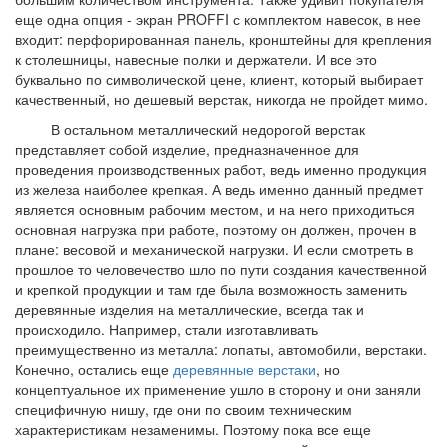
еще одна опция - экран PROFFI с комплектом навесок, в нее
входит: перфорированная панель, кронштейны для крепления
к столешницы, навесные полки и держатели. И все это
буквально по символической цене, клиент, который выбирает
качественный, но дешевый верстак, никогда не пройдет мимо.
В остальном металлический недорогой верстак
представляет собой изделие, предназначенное для
проведения производственных работ, ведь именно продукция
из железа наиболее крепкая. А ведь именно данный предмет
является основным рабочим местом, и на него приходиться
основная нагрузка при работе, поэтому он должен, прочен в
плане: весовой и механической нагрузки. И если смотреть в
прошлое то человечество шло по пути создания качественной
и крепкой продукции и там где была возможность заменить
деревянные изделия на металлические, всегда так и
происходило. Например, стали изготавливать
преимущественно из металла: лопаты, автомобили, верстаки.
Конечно, остались еще
деревянные верстаки
, но
концептуальное их применение ушло в сторону и они заняли
специфичную нишу, где они по своим техническим
характеристикам незаменимы. Поэтому пока все еще