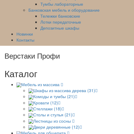
Тумбы лабораторные
Банковская мебель и оборудование
Тележки банковские
Лотки передаточные
Депозитные шкафы
Новинки
Контакты
Верстаки Профи
Каталог
Мебель из массива
Шкафы из массива дерева (31)
Комоды и тумбы (21)
Кровати (12)
Стеллажи (18)
Столы и стулья (21)
Лестницы из сосны
Двери деревянные (12)
Мебель для общепита