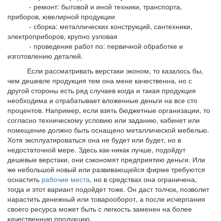
- ремонт: бытовой и иной техники, транспорта,
приборов, ювелирной продукции
- сборка: металлических конструкций, сантехники,
электроприборов, крупно узловая
- проведение работ по: первичной обработке и
изготовлению деталей.
Если рассматривать верстаки эконом, то казалось бы,
чем дешевле продукция тем она мене качественна, но с
другой стороны есть ряд случаев когда и такая продукция
необходима и отрабатывает вложенные деньги на все сто
процентов. Например, если взять бюджетные организации, то
согласно техническому условию или заданию, кабинет или
помещение должно быть оснащено металлической мебелью.
Хотя эксплуатироваться она не будет или будет, но в
недостаточной мере. Здесь как-никак лучше, подойдут
дешевые верстаки, они сэкономят предприятию деньги. Или
же небольшой новый или развивающейся фирме требуются
оснастить
рабочие места
, но в средствах она ограничена,
тогда и этот вариант подойдет тоже. Он даст толчок, позволит
нарастить денежный или товарооборот, а после исчерпания
своего ресурса может быть с легкость заменен на более
качественную продукцию.