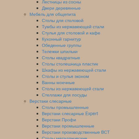
Лестницы из сосны
Двери деревянные
Мебель для общепита
Столы для столовой
Тумбы из нержавеющей стали
Стулья для столовой и кафе
Кухонный гарнитур
Обеденные группы
Тележки шпильки
Столы квадратные
Столы столешница пластик
Шкафы из нержавеющей стали
Столы и стулья эконом
Ванны моечные
Столы из нержавеющей стали
Стеллажи для посуды
Верстаки слесарные
Столы промышленные
Верстаки слесарные Expert
Верстаки Профи
Верстаки промышленные
Верстаки производственные ВСТ
Столы металлические