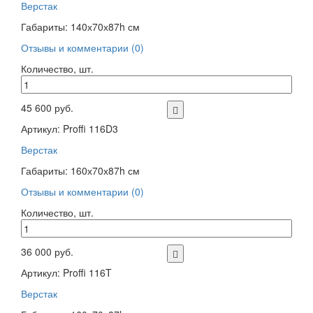
Верстак
Габариты: 140х70х87h см
Отзывы и комментарии (0)
Количество, шт.
45 600 руб.
Артикул: Proffi 116D3
Верстак
Габариты: 160х70х87h см
Отзывы и комментарии (0)
Количество, шт.
36 000 руб.
Артикул: Proffi 116T
Верстак