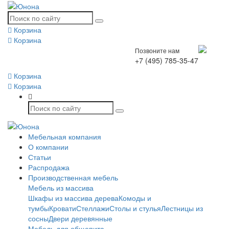
Корзина
Корзина
Позвоните нам
+7 (495) 785-35-47
Корзина
Корзина
Мебельная компания
О компании
Статьи
Распродажа
Производственная мебель
Мебель из массива
Шкафы из массива дерева
Комоды и
тумбы
Кровати
Стеллажи
Столы и стулья
Лестницы из
сосны
Двери деревянные
Мебель для общепита