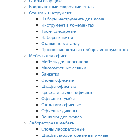
Столы сварщика
Координатные сварочные столы
Станки и инструмент
Наборы инструмента для дома
Инструмент в ложементах
Тиски слесарные
Наборы ключей
Станки по металлу
Профессиональные наборы инструментов
Мебель для офиса
Мебель для персонала
Многоместные секции
Банкетки
Столы офисные
Шкафы офисные
Кресла и стулья офисные
Офисные тумбы
Стеллажи офисные
Офисные диваны
Вешалки для офиса
Лабораторная мебель
Столы лабораторные
Шкафы лабораторные вытяжные