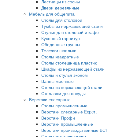
Лестницы из сосны
Двери деревянные
Мебель для общепита
Столы для столовой
Тумбы из нержавеющей стали
Стулья для столовой и кафе
Кухонный гарнитур
Обеденные группы
Тележки шпильки
Столы квадратные
Столы столешница пластик
Шкафы из нержавеющей стали
Столы и стулья эконом
Ванны моечные
Столы из нержавеющей стали
Стеллажи для посуды
Верстаки слесарные
Столы промышленные
Верстаки слесарные Expert
Верстаки Профи
Верстаки промышленные
Верстаки производственные ВСТ
Столы металлические