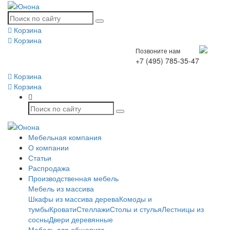
Корзина
Корзина
Позвоните нам
+7 (495) 785-35-47
Корзина
Корзина
Мебельная компания
О компании
Статьи
Распродажа
Производственная мебель
Мебель из массива
Шкафы из массива дерева
Комоды и
тумбы
Кровати
Стеллажи
Столы и стулья
Лестницы из
сосны
Двери деревянные
Мебель для общепита