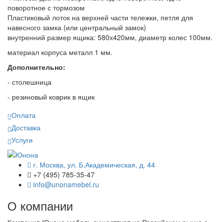
поворотное с тормозом
Пластиковый лоток на верхней части тележки, петля для
навесного замка (или центральный замок)
внутренний размер ящика: 580х420мм, диаметр колес 100мм.
материал корпуса металл 1 мм.
Дополнительно:
- столешница
- резиновый коврик в ящик
Оплата
Доставка
Услуги
г. Москва, ул. Б.Академическая, д. 44
+7 (495) 785-35-47
info@unonamebel.ru
О компании
Компания Юнона мебель существует на Российском рынке с