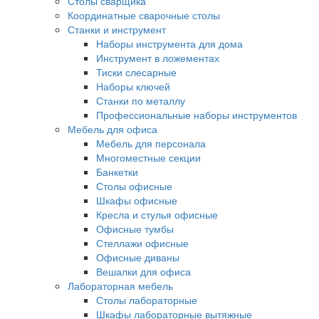
Столы сварщика
Координатные сварочные столы
Станки и инструмент
Наборы инструмента для дома
Инструмент в ложементах
Тиски слесарные
Наборы ключей
Станки по металлу
Профессиональные наборы инструментов
Мебель для офиса
Мебель для персонала
Многоместные секции
Банкетки
Столы офисные
Шкафы офисные
Кресла и стулья офисные
Офисные тумбы
Стеллажи офисные
Офисные диваны
Вешалки для офиса
Лабораторная мебель
Столы лабораторные
Шкафы лабораторные вытяжные