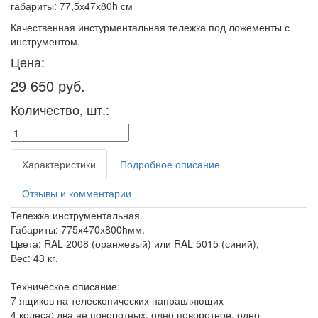
габариты: 77,5х47х80h см
Качественная инстурментальная тележка под ложементы с
инструментом.
Цена:
29 650 руб.
Количество, шт.:
Характеристики
Подробное описание
Отзывы и комментарии
Тележка инструментальная.
Габариты: 775х470х800hмм.
Цвета: RAL 2008 (оранжевый) или RAL 5015 (синий),
Вес: 43 кг.
Техническое описание:
7 ящиков на телескопических направляющих
4 колеса: два не поворотных, одно поворотное, одно