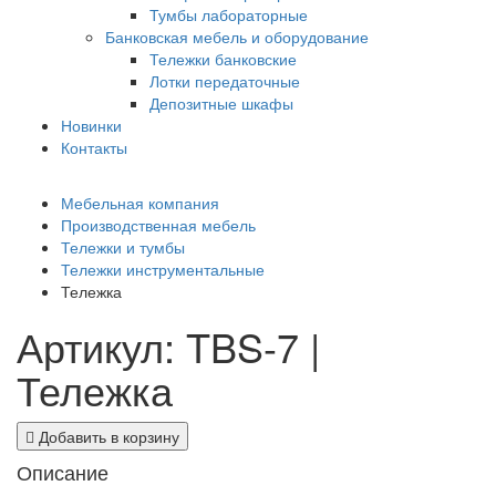
Тумбы лабораторные
Банковская мебель и оборудование
Тележки банковские
Лотки передаточные
Депозитные шкафы
Новинки
Контакты
Мебельная компания
Производственная мебель
Тележки и тумбы
Тележки инструментальные
Тележка
Артикул: TBS-7 |
Тележка
Добавить в корзину
Описание