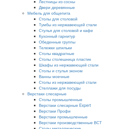
Лестницы из сосны
Двери деревянные
Мебель для общепита
Столы для столовой
Тумбы из нержавеющей стали
Стулья для столовой и кафе
Кухонный гарнитур
Обеденные группы
Тележки шпильки
Столы квадратные
Столы столешница пластик
Шкафы из нержавеющей стали
Столы и стулья эконом
Ванны моечные
Столы из нержавеющей стали
Стеллажи для посуды
Верстаки слесарные
Столы промышленные
Верстаки слесарные Expert
Верстаки Профи
Верстаки промышленные
Верстаки производственные ВСТ
Столы металлические