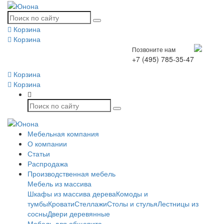
Корзина
Корзина
Позвоните нам
+7 (495) 785-35-47
Корзина
Корзина
Мебельная компания
О компании
Статьи
Распродажа
Производственная мебель
Мебель из массива
Шкафы из массива дерева
Комоды и
тумбы
Кровати
Стеллажи
Столы и стулья
Лестницы из
сосны
Двери деревянные
Мебель для общепита