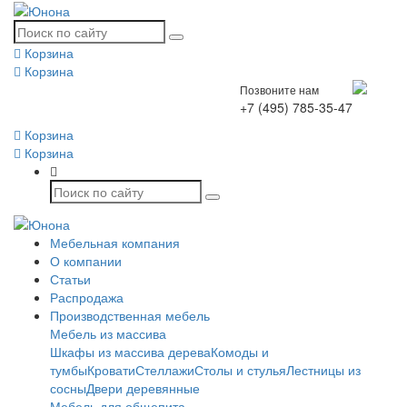
Корзина
Корзина
Позвоните нам
+7 (495) 785-35-47
Корзина
Корзина
Мебельная компания
О компании
Статьи
Распродажа
Производственная мебель
Мебель из массива
Шкафы из массива дерева
Комоды и
тумбы
Кровати
Стеллажи
Столы и стулья
Лестницы из
сосны
Двери деревянные
Мебель для общепита