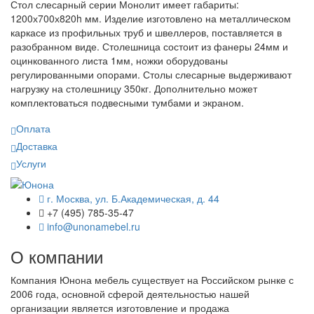
Стол слесарный серии Монолит имеет габариты:
1200х700х820h мм. Изделие изготовлено на металлическом
каркасе из профильных труб и швеллеров, поставляется в
разобранном виде. Столешница состоит из фанеры 24мм и
оцинкованного листа 1мм, ножки оборудованы
регулированными опорами. Столы слесарные выдерживают
нагрузку на столешницу 350кг. Дополнительно может
комплектоваться подвесными тумбами и экраном.
Оплата
Доставка
Услуги
г. Москва, ул. Б.Академическая, д. 44
+7 (495) 785-35-47
info@unonamebel.ru
О компании
Компания Юнона мебель существует на Российском рынке с
2006 года, основной сферой деятельностью нашей
организации является изготовление и продажа