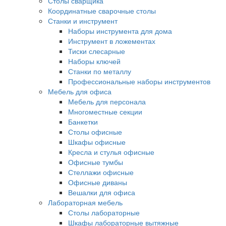
Столы сварщика
Координатные сварочные столы
Станки и инструмент
Наборы инструмента для дома
Инструмент в ложементах
Тиски слесарные
Наборы ключей
Станки по металлу
Профессиональные наборы инструментов
Мебель для офиса
Мебель для персонала
Многоместные секции
Банкетки
Столы офисные
Шкафы офисные
Кресла и стулья офисные
Офисные тумбы
Стеллажи офисные
Офисные диваны
Вешалки для офиса
Лабораторная мебель
Столы лабораторные
Шкафы лабораторные вытяжные