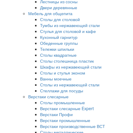
Лестницы из сосны
Двери деревянные
Мебель для общепита
Столы для столовой
Тумбы из нержавеющей стали
Стулья для столовой и кафе
Кухонный гарнитур
Обеденные группы
Тележки шпильки
Столы квадратные
Столы столешница пластик
Шкафы из нержавеющей стали
Столы и стулья эконом
Ванны моечные
Столы из нержавеющей стали
Стеллажи для посуды
Верстаки слесарные
Столы промышленные
Верстаки слесарные Expert
Верстаки Профи
Верстаки промышленные
Верстаки производственные ВСТ
Столы металлические