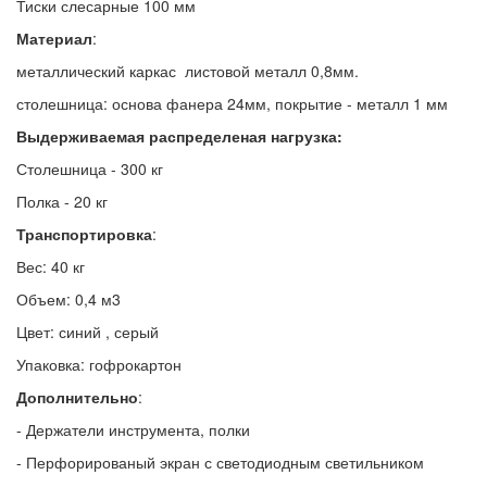
Тиски слесарные 100 мм
Материал
:
металлический каркас листовой металл 0,8мм.
столешница
: основа фанера 24мм, покрытие - металл 1 мм
Выдерживаемая распределеная нагрузка:
Столешница - 300 кг
Полка - 20 кг
Транспортировка
:
Вес
: 40 кг
Объем
: 0,4 м3
Цвет
: синий , серый
Упаковка
: гофрокартон
Дополнительно
:
- Держатели инструмента, полки
- Перфорированый экран с светодиодным светильником