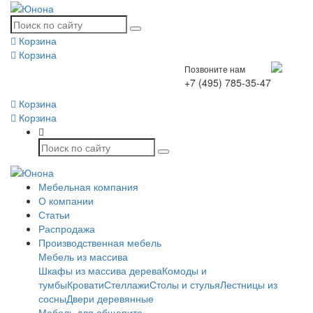
Корзина
Корзина
Позвоните нам
+7 (495) 785-35-47
Корзина
Корзина
Мебельная компания
О компании
Статьи
Распродажа
Производственная мебель
Мебель из массива
Шкафы из массива дерева
Комоды и
тумбы
Кровати
Стеллажи
Столы и стулья
Лестницы из
сосны
Двери деревянные
Мебель для общепита