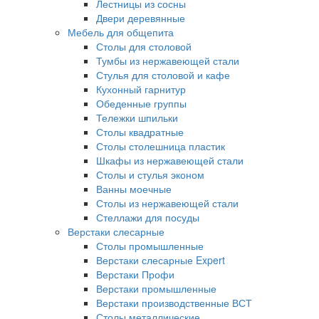
Лестницы из сосны
Двери деревянные
Мебель для общепита
Столы для столовой
Тумбы из нержавеющей стали
Стулья для столовой и кафе
Кухонный гарнитур
Обеденные группы
Тележки шпильки
Столы квадратные
Столы столешница пластик
Шкафы из нержавеющей стали
Столы и стулья эконом
Ванны моечные
Столы из нержавеющей стали
Стеллажи для посуды
Верстаки слесарные
Столы промышленные
Верстаки слесарные Expert
Верстаки Профи
Верстаки промышленные
Верстаки производственные ВСТ
Столы металлические