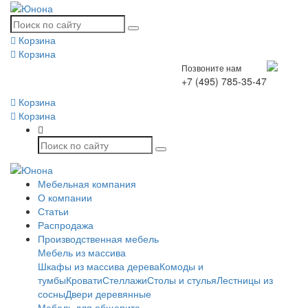
Корзина
Корзина
Позвоните нам
+7 (495) 785-35-47
Корзина
Корзина
Мебельная компания
О компании
Статьи
Распродажа
Производственная мебель
Мебель из массива
Шкафы из массива дерева
Комоды и
тумбы
Кровати
Стеллажи
Столы и стулья
Лестницы из
сосны
Двери деревянные
Мебель для общепита