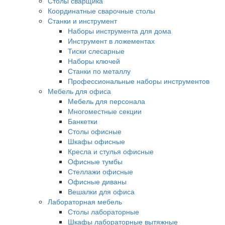
Столы сварщика
Координатные сварочные столы
Станки и инструмент
Наборы инструмента для дома
Инструмент в ложементах
Тиски слесарные
Наборы ключей
Станки по металлу
Профессиональные наборы инструментов
Мебель для офиса
Мебель для персонала
Многоместные секции
Банкетки
Столы офисные
Шкафы офисные
Кресла и стулья офисные
Офисные тумбы
Стеллажи офисные
Офисные диваны
Вешалки для офиса
Лабораторная мебель
Столы лабораторные
Шкафы лабораторные вытяжные