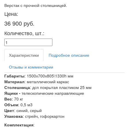
Верстак с прочной столешницей.
Цена:
36 900 руб.
Количество, шт.:
Характеристики
Подробное описание
Отзывы и комментарии
Габариты
: 1500х700х805\1330h мм
Материал
: металлический каркас
Столешница
:
дсп покрытая пластиком 25 мм
Ящики -
телескопические направляющие
Вес
: 70 кг
Объем
: 0,5 м3
Цвет
: синий, серый
Упаковка
: стрейч, гофоркартон
Комплектация
: