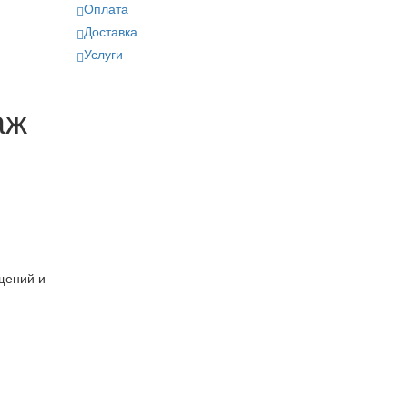
Оплата
Доставка
Услуги
аж
щений и