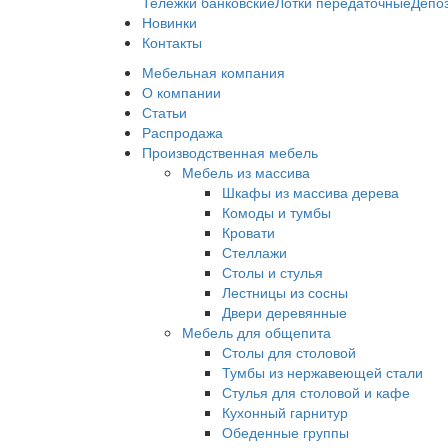
Тележки банковские
Лотки передаточные
Депо
Новинки
Контакты
Мебельная компания
О компании
Статьи
Распродажа
Производственная мебель
Мебель из массива
Шкафы из массива дерева
Комоды и тумбы
Кровати
Стеллажи
Столы и стулья
Лестницы из сосны
Двери деревянные
Мебель для общепита
Столы для столовой
Тумбы из нержавеющей стали
Стулья для столовой и кафе
Кухонный гарнитур
Обеденные группы