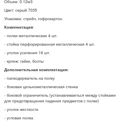
Объем
: 0.12м3
Цвет
: серый 7035
Упаковка
: стрейч, гофрокартон.
Комплектация
:
- полки металлические 4 шт.
- стойка перфорированная металлическая 4 шт.
- уголок усиления 16 шт.
- крпеж: гайки, болты
Дополнительная комплектация:
- папкодержатель на полку
- боковая цельнометаллическая стенка
- боковой ограничитель (устанавливаеться между стойками
для предотвращения падения предметов с полки)
- уголок жесткости
- угловая полка