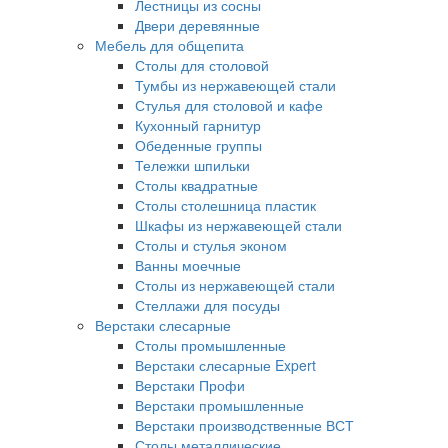
Лестницы из сосны
Двери деревянные
Мебель для общепита
Столы для столовой
Тумбы из нержавеющей стали
Стулья для столовой и кафе
Кухонный гарнитур
Обеденные группы
Тележки шпильки
Столы квадратные
Столы столешница пластик
Шкафы из нержавеющей стали
Столы и стулья эконом
Ванны моечные
Столы из нержавеющей стали
Стеллажи для посуды
Верстаки слесарные
Столы промышленные
Верстаки слесарные Expert
Верстаки Профи
Верстаки промышленные
Верстаки производственные ВСТ
Столы металлические