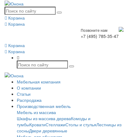
Корзина
Корзина
Позвоните нам
+7 (495) 785-35-47
Корзина
Корзина
Мебельная компания
О компании
Статьи
Распродажа
Производственная мебель
Мебель из массива
Шкафы из массива дерева
Комоды и
тумбы
Кровати
Стеллажи
Столы и стулья
Лестницы из
сосны
Двери деревянные
Мебель для общепита