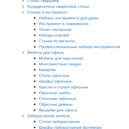
Столы сварщика
Координатные сварочные столы
Станки и инструмент
Наборы инструмента для дома
Инструмент в ложементах
Тиски слесарные
Наборы ключей
Станки по металлу
Профессиональные наборы инструментов
Мебель для офиса
Мебель для персонала
Многоместные секции
Банкетки
Столы офисные
Шкафы офисные
Кресла и стулья офисные
Офисные тумбы
Стеллажи офисные
Офисные диваны
Вешалки для офиса
Лабораторная мебель
Столы лабораторные
Шкафы лабораторные вытяжные