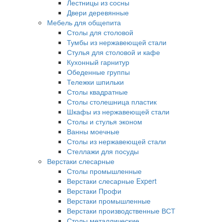
Лестницы из сосны
Двери деревянные
Мебель для общепита
Столы для столовой
Тумбы из нержавеющей стали
Стулья для столовой и кафе
Кухонный гарнитур
Обеденные группы
Тележки шпильки
Столы квадратные
Столы столешница пластик
Шкафы из нержавеющей стали
Столы и стулья эконом
Ванны моечные
Столы из нержавеющей стали
Стеллажи для посуды
Верстаки слесарные
Столы промышленные
Верстаки слесарные Expert
Верстаки Профи
Верстаки промышленные
Верстаки производственные ВСТ
Столы металлические