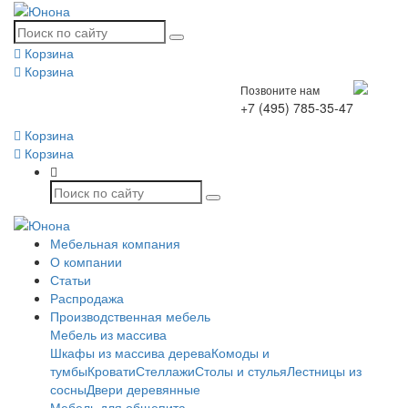
Корзина
Корзина
Позвоните нам
+7 (495) 785-35-47
Корзина
Корзина
Мебельная компания
О компании
Статьи
Распродажа
Производственная мебель
Мебель из массива
Шкафы из массива дерева
Комоды и
тумбы
Кровати
Стеллажи
Столы и стулья
Лестницы из
сосны
Двери деревянные
Мебель для общепита