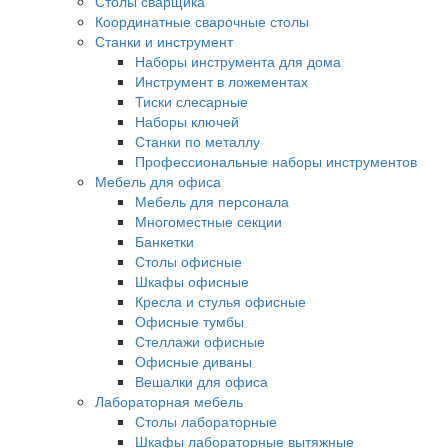
Столы сварщика
Координатные сварочные столы
Станки и инструмент
Наборы инструмента для дома
Инструмент в ложементах
Тиски слесарные
Наборы ключей
Станки по металлу
Профессиональные наборы инструментов
Мебель для офиса
Мебель для персонала
Многоместные секции
Банкетки
Столы офисные
Шкафы офисные
Кресла и стулья офисные
Офисные тумбы
Стеллажи офисные
Офисные диваны
Вешалки для офиса
Лабораторная мебель
Столы лабораторные
Шкафы лабораторные вытяжные