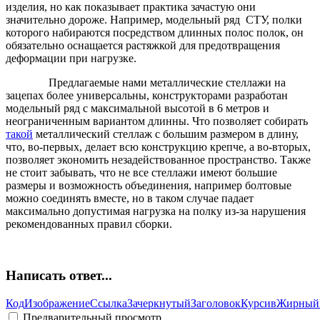
изделия, но как показывает практика зачастую они
значительно дороже. Например, модельный ряд СТУ, полки
которого набираются посредством длинных полос полок, он
обязательно оснащается растяжкой для предотвращения
деформации при нагрузке.
Предлагаемые нами металлические стеллажи на
зацепах более универсальны, конструкторами разработан
модельный ряд с максимальной высотой в 6 метров и
неограниченным вариантом длинны. Что позволяет собирать
такой
металлический стеллаж с большим размером в длину,
что, во-первых, делает всю конструкцию крепче, а во-вторых,
позволяет экономить незадействованное пространство. Также
не стоит забывать, что не все стеллажи имеют большие
размеры и возможность объединения, например болтовые
можно соединять вместе, но в таком случае падает
максимально допустимая нагрузка на полку из-за нарушения
рекомендованных правил сборки.
Написать ответ...
Код
Изображение
Ссылка
Зачеркнутый
Заголовок
Курсив
Жирный
Предварительный просмотр