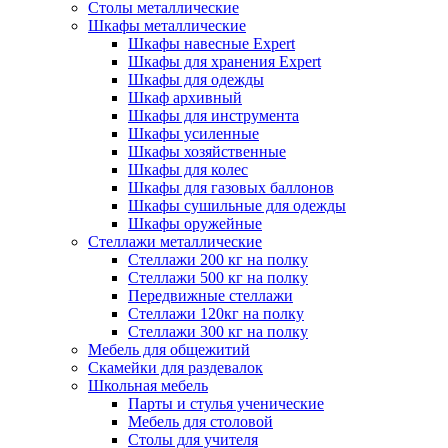
Столы металлические
Шкафы металлические
Шкафы навесные Expert
Шкафы для хранения Expert
Шкафы для одежды
Шкаф архивный
Шкафы для инструмента
Шкафы усиленные
Шкафы хозяйственные
Шкафы для колес
Шкафы для газовых баллонов
Шкафы сушильные для одежды
Шкафы оружейные
Стеллажи металлические
Стеллажи 200 кг на полку
Стеллажи 500 кг на полку
Передвижные стеллажи
Стеллажи 120кг на полку
Cтеллажи 300 кг на полку
Мебель для общежитий
Скамейки для раздевалок
Школьная мебель
Парты и стулья ученические
Мебель для столовой
Столы для учителя