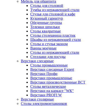
Мебель для общепита
Столы для столовой
Тумбы из нержавеющей стали
Стулья для столовой и кафе
Кухонный гарнитур
Обеденные группы
Тележки шпильки
Столы квадратные
Столы столешница пластик
Шкафы из нержавеющей стали
Столы и стулья эконом
Ванны моечные
Столы из нержавеющей стали
Стеллажи для посуды
Верстаки слесарные
Столы промышленные
Верстаки слесарные Expert
Верстаки Профи
Верстаки промышленные
Верстаки производственные ВСТ
Столы металлические
Верстаки на каркасе "WК"
Верстаки PROFI W
Верстаки столярные
Столы электромонтажников