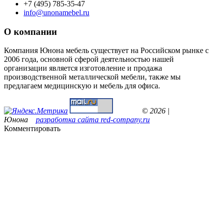
+7 (495) 785-35-47
info@unonamebel.ru
О компании
Компания Юнона мебель существует на Российском рынке с
2006 года, основной сферой деятельностью нашей
организации является изготовление и продажа
производственной металлической мебели, также мы
предлагаем медицинскую и мебель для офиса.
© 2026 |
Юнона
разработка сайта red-company.ru
Комментировать