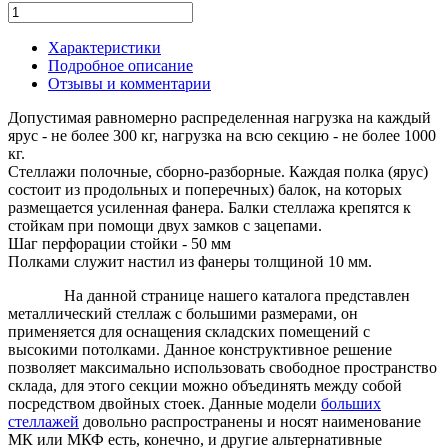
Характеристики
Подробное описание
Отзывы и комментарии
Допустимая равномерно распределенная нагрузка на каждый
ярус - не более 300 кг, нагрузка на всю секцию - не более 1000
кг.
Стеллажи полочные, сборно-разборные. Каждая полка (ярус)
состоит из продольных и поперечных) балок, на которых
размещается усиленная фанера. Балки стеллажа крепятся к
стойкам при помощи двух замков с зацепами.
Шаг перфорации стойки - 50 мм
Полками служит настил из фанеры толщиной 10 мм.
На данной странице нашего каталога представлен
металлический стеллаж с большими размерами, он
применяется для оснащения складских помещений с
высокими потолками. Данное конструктивное решение
позволяет максимально использовать свободное пространство
склада, для этого секции можно объединять между собой
посредством двойных стоек. Данные модели
больших
стеллажей
довольно распространены и носят наименование
МК или МКФ есть, конечно, и другие альтернативные