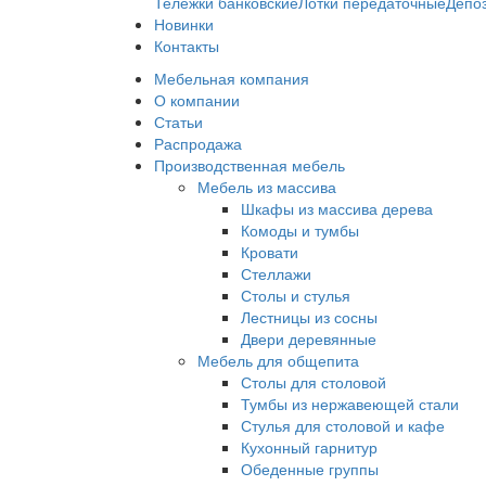
Тележки банковские
Лотки передаточные
Депо
Новинки
Контакты
Мебельная компания
О компании
Статьи
Распродажа
Производственная мебель
Мебель из массива
Шкафы из массива дерева
Комоды и тумбы
Кровати
Стеллажи
Столы и стулья
Лестницы из сосны
Двери деревянные
Мебель для общепита
Столы для столовой
Тумбы из нержавеющей стали
Стулья для столовой и кафе
Кухонный гарнитур
Обеденные группы