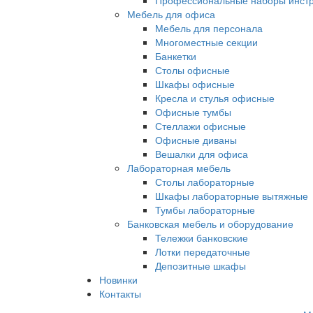
Профессиональные наборы инст
Мебель для офиса
Мебель для персонала
Многоместные секции
Банкетки
Столы офисные
Шкафы офисные
Кресла и стулья офисные
Офисные тумбы
Стеллажи офисные
Офисные диваны
Вешалки для офиса
Лабораторная мебель
Столы лабораторные
Шкафы лабораторные вытяжные
Тумбы лабораторные
Банковская мебель и оборудование
Тележки банковские
Лотки передаточные
Депозитные шкафы
Новинки
Контакты