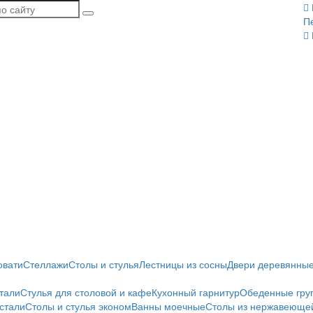
П
овати
Стеллажи
Столы и стулья
Лестницы из сосны
Двери деревянны
тали
Стулья для столовой и кафе
Кухонный гарнитур
Обеденные гру
стали
Столы и стулья эконом
Ванны моечные
Столы из нержавеющей