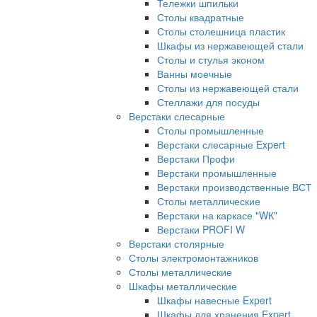
Тележки шпильки
Столы квадратные
Столы столешница пластик
Шкафы из нержавеющей стали
Столы и стулья эконом
Ванны моечные
Столы из нержавеющей стали
Стеллажи для посуды
Верстаки слесарные
Столы промышленные
Верстаки слесарные Expert
Верстаки Профи
Верстаки промышленные
Верстаки производственные ВСТ
Столы металлические
Верстаки на каркасе "WК"
Верстаки PROFI W
Верстаки столярные
Столы электромонтажников
Столы металлические
Шкафы металлические
Шкафы навесные Expert
Шкафы для хранения Expert