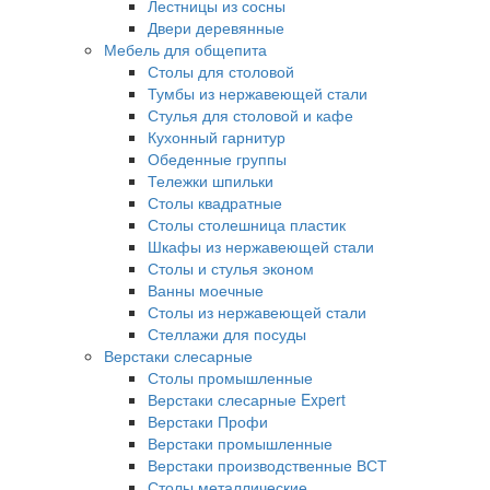
Лестницы из сосны
Двери деревянные
Мебель для общепита
Столы для столовой
Тумбы из нержавеющей стали
Стулья для столовой и кафе
Кухонный гарнитур
Обеденные группы
Тележки шпильки
Столы квадратные
Столы столешница пластик
Шкафы из нержавеющей стали
Столы и стулья эконом
Ванны моечные
Столы из нержавеющей стали
Стеллажи для посуды
Верстаки слесарные
Столы промышленные
Верстаки слесарные Expert
Верстаки Профи
Верстаки промышленные
Верстаки производственные ВСТ
Столы металлические