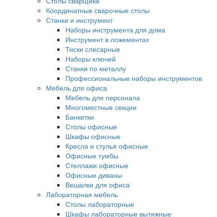
Столы сварщика
Координатные сварочные столы
Станки и инструмент
Наборы инструмента для дома
Инструмент в ложементах
Тиски слесарные
Наборы ключей
Станки по металлу
Профессиональные наборы инструментов
Мебель для офиса
Мебель для персонала
Многоместные секции
Банкетки
Столы офисные
Шкафы офисные
Кресла и стулья офисные
Офисные тумбы
Стеллажи офисные
Офисные диваны
Вешалки для офиса
Лабораторная мебель
Столы лабораторные
Шкафы лабораторные вытяжные