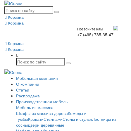
Корзина
Корзина
Позвоните нам
+7 (495) 785-35-47
Корзина
Корзина
Мебельная компания
О компании
Статьи
Распродажа
Производственная мебель
Мебель из массива
Шкафы из массива дерева
Комоды и
тумбы
Кровати
Стеллажи
Столы и стулья
Лестницы из
сосны
Двери деревянные
Мебель для общепита