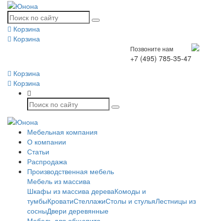
Корзина
Корзина
Позвоните нам
+7 (495) 785-35-47
Корзина
Корзина
Мебельная компания
О компании
Статьи
Распродажа
Производственная мебель
Мебель из массива
Шкафы из массива дерева
Комоды и
тумбы
Кровати
Стеллажи
Столы и стулья
Лестницы из
сосны
Двери деревянные
Мебель для общепита