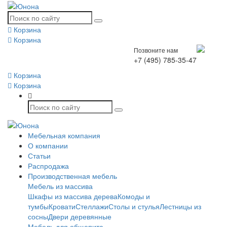
Корзина
Корзина
Позвоните нам
+7 (495) 785-35-47
Корзина
Корзина
Мебельная компания
О компании
Статьи
Распродажа
Производственная мебель
Мебель из массива
Шкафы из массива дерева
Комоды и
тумбы
Кровати
Стеллажи
Столы и стулья
Лестницы из
сосны
Двери деревянные
Мебель для общепита