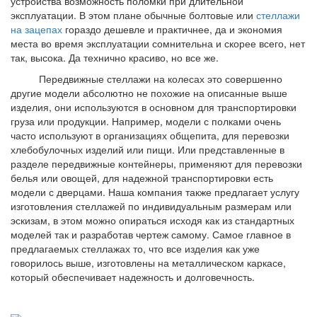
устройства возможность поломки при длительной
эксплуатации. В этом плане обычные болтовые или
стеллажи
на зацепах
гораздо дешевле и практичнее, да и экономия
места во время эксплуатации сомнительна и скорее всего, нет
так, высока. Да технично красиво, но все же.
Передвижные стеллажи на колесах это совершенно
другие модели абсолютно не похожие на описанные выше
изделия, они используются в основном для транспортировки
груза или продукции. Например, модели с полками очень
часто используют в организациях общепита, для перевозки
хлебобулочных изделий или пищи. Или представленные в
разделе передвижные контейнеры, применяют для перевозки
белья или овощей, для надежной транспортировки есть
модели с дверцами. Наша компания также предлагает услугу
изготовления стеллажей по индивидуальным размерам или
эскизам, в этом можно опираться исходя как из стандартных
моделей так и разработав чертеж самому. Самое главное в
предлагаемых стеллажах то, что все изделия как уже
говорилось выше, изготовлены на металлическом каркасе,
который обеспечивает надежность и долговечность.