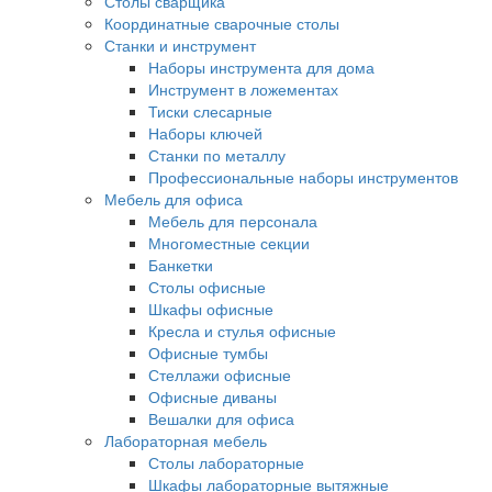
Столы сварщика
Координатные сварочные столы
Станки и инструмент
Наборы инструмента для дома
Инструмент в ложементах
Тиски слесарные
Наборы ключей
Станки по металлу
Профессиональные наборы инструментов
Мебель для офиса
Мебель для персонала
Многоместные секции
Банкетки
Столы офисные
Шкафы офисные
Кресла и стулья офисные
Офисные тумбы
Стеллажи офисные
Офисные диваны
Вешалки для офиса
Лабораторная мебель
Столы лабораторные
Шкафы лабораторные вытяжные