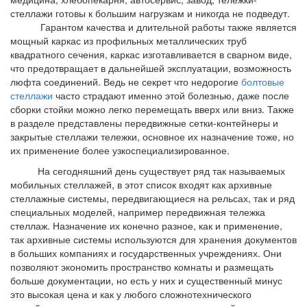
стеллажи готовы к большим нагрузкам и никогда не подведут.
Гарантом качества и длительной работы также является
мощный каркас из профильных металлических труб
квадратного сечения, каркас изготавливается в сварном виде,
что предотвращает в дальнейшей эксплуатации, возможность
люфта соединений. Ведь не секрет что недорогие
болтовые
стеллажи
часто страдают именно этой болезнью, даже после
сборки стойки можно легко перемещать вверх или вниз. Также
в разделе представлены передвижные сетки-контейнеры и
закрытые стеллажи тележки, основное их назначение тоже, но
их применение более узкоспециализированное.
На сегодняшний день существует ряд так называемых
мобильных стеллажей, в этот список входят как архивные
стеллажные системы, передвигающиеся на рельсах, так и ряд
специальных моделей, например передвижная тележка
стеллаж. Назначение их конечно разное, как и применение,
так архивные системы используются для хранения документов
в больших компаниях и государственных учреждениях. Они
позволяют экономить пространство комнаты и размещать
больше документации, но есть у них и существенный минус
это высокая цена и как у любого сложнотехнического