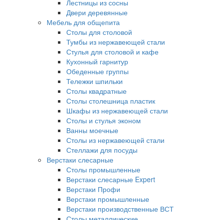
Лестницы из сосны
Двери деревянные
Мебель для общепита
Столы для столовой
Тумбы из нержавеющей стали
Стулья для столовой и кафе
Кухонный гарнитур
Обеденные группы
Тележки шпильки
Столы квадратные
Столы столешница пластик
Шкафы из нержавеющей стали
Столы и стулья эконом
Ванны моечные
Столы из нержавеющей стали
Стеллажи для посуды
Верстаки слесарные
Столы промышленные
Верстаки слесарные Expert
Верстаки Профи
Верстаки промышленные
Верстаки производственные ВСТ
Столы металлические