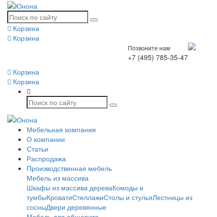
Корзина
Корзина
Позвоните нам
+7 (495) 785-35-47
Корзина
Корзина
Мебельная компания
О компании
Статьи
Распродажа
Производственная мебель
Мебель из массива
Шкафы из массива дерева
Комоды и
тумбы
Кровати
Стеллажи
Столы и стулья
Лестницы из
сосны
Двери деревянные
Мебель для общепита