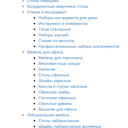
Столы сварщика
Координатные сварочные столы
Станки и инструмент
Наборы инструмента для дома
Инструмент в ложементах
Тиски слесарные
Наборы ключей
Станки по металлу
Профессиональные наборы инструментов
Мебель для офиса
Мебель для персонала
Многоместные секции
Банкетки
Столы офисные
Шкафы офисные
Кресла и стулья офисные
Офисные тумбы
Стеллажи офисные
Офисные диваны
Вешалки для офиса
Лабораторная мебель
Столы лабораторные
Шкафы лабораторные вытяжные