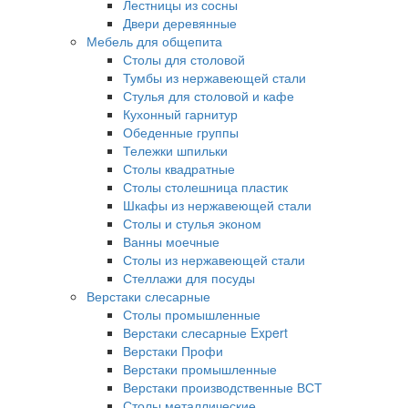
Лестницы из сосны
Двери деревянные
Мебель для общепита
Столы для столовой
Тумбы из нержавеющей стали
Стулья для столовой и кафе
Кухонный гарнитур
Обеденные группы
Тележки шпильки
Столы квадратные
Столы столешница пластик
Шкафы из нержавеющей стали
Столы и стулья эконом
Ванны моечные
Столы из нержавеющей стали
Стеллажи для посуды
Верстаки слесарные
Столы промышленные
Верстаки слесарные Expert
Верстаки Профи
Верстаки промышленные
Верстаки производственные ВСТ
Столы металлические