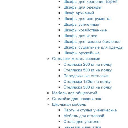
Шкафы для хранения Expert
Шкафы для одежды
Шкаф архивный
Шкафы для инструмента
Шкафы усиленные
Шкафы хозяйственные
Шкафы для колес
Шкафы для газовых баллонов
Шкафы сушильные для одежды
Шкафы оружейные
Стеллажи металлические
Стеллажи 200 кг на полку
Стеллажи 500 кг на полку
Передвижные стеллажи
Стеллажи 120кг на полку
Cтеллажи 300 кг на полку
Мебель для общежитий
Скамейки для раздевалок
Школьная мебель
Парты и стулья ученические
Мебель для столовой
Столы для учителя
Банкетки и вешалки