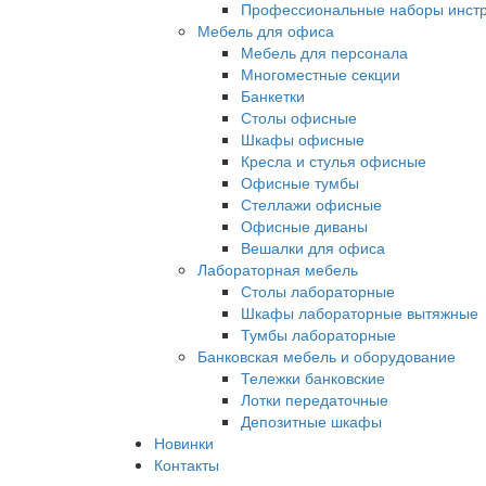
Профессиональные наборы инст
Мебель для офиса
Мебель для персонала
Многоместные секции
Банкетки
Столы офисные
Шкафы офисные
Кресла и стулья офисные
Офисные тумбы
Стеллажи офисные
Офисные диваны
Вешалки для офиса
Лабораторная мебель
Столы лабораторные
Шкафы лабораторные вытяжные
Тумбы лабораторные
Банковская мебель и оборудование
Тележки банковские
Лотки передаточные
Депозитные шкафы
Новинки
Контакты