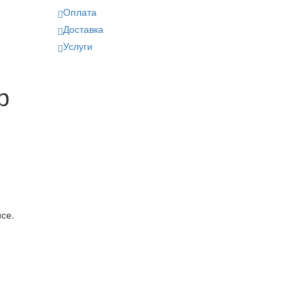
Оплата
Доставка
Услуги
р
рвисе.