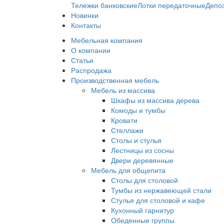
Тележки банковские
Лотки передаточные
Депо
Новинки
Контакты
Мебельная компания
О компании
Статьи
Распродажа
Производственная мебель
Мебель из массива
Шкафы из массива дерева
Комоды и тумбы
Кровати
Стеллажи
Столы и стулья
Лестницы из сосны
Двери деревянные
Мебель для общепита
Столы для столовой
Тумбы из нержавеющей стали
Стулья для столовой и кафе
Кухонный гарнитур
Обеденные группы