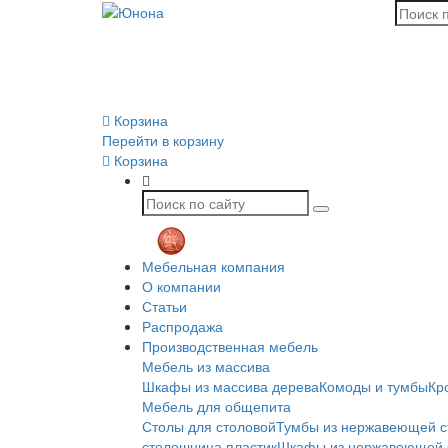
Корзина
Перейти в корзину
Корзина
Мебельная компания
О компании
Статьи
Распродажа
Производственная мебель
Мебель из массива
Шкафы из массива дерева
Комоды и тумбы
Кр
Мебель для общепита
Столы для столовой
Тумбы из нержавеющей с
столешница пластик
Шкафы из нержавеющей 