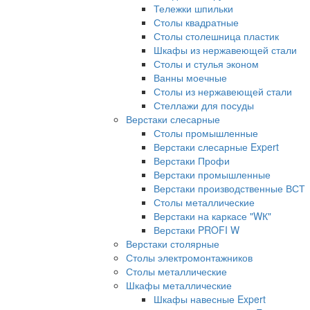
Тележки шпильки
Столы квадратные
Столы столешница пластик
Шкафы из нержавеющей стали
Столы и стулья эконом
Ванны моечные
Столы из нержавеющей стали
Стеллажи для посуды
Верстаки слесарные
Столы промышленные
Верстаки слесарные Expert
Верстаки Профи
Верстаки промышленные
Верстаки производственные ВСТ
Столы металлические
Верстаки на каркасе "WК"
Верстаки PROFI W
Верстаки столярные
Столы электромонтажников
Столы металлические
Шкафы металлические
Шкафы навесные Expert