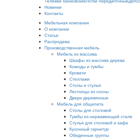
Тележки банковские
Лотки передаточные
Депо
Новинки
Контакты
Мебельная компания
О компании
Статьи
Распродажа
Производственная мебель
Мебель из массива
Шкафы из массива дерева
Комоды и тумбы
Кровати
Стеллажи
Столы и стулья
Лестницы из сосны
Двери деревянные
Мебель для общепита
Столы для столовой
Тумбы из нержавеющей стали
Стулья для столовой и кафе
Кухонный гарнитур
Обеденные группы