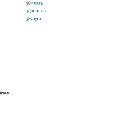
Оплата
Доставка
Услуги
йками.