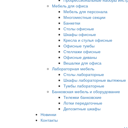
Профессиональные наборы инст
Мебель для офиса
Мебель для персонала
Многоместные секции
Банкетки
Столы офисные
Шкафы офисные
Кресла и стулья офисные
Офисные тумбы
Стеллажи офисные
Офисные диваны
Вешалки для офиса
Лабораторная мебель
Столы лабораторные
Шкафы лабораторные вытяжные
Тумбы лабораторные
Банковская мебель и оборудование
Тележки банковские
Лотки передаточные
Депозитные шкафы
Новинки
Контакты