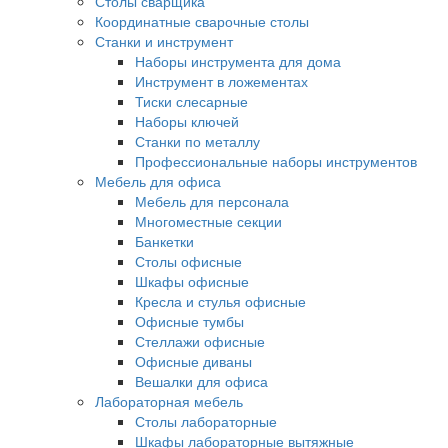
Столы сварщика
Координатные сварочные столы
Станки и инструмент
Наборы инструмента для дома
Инструмент в ложементах
Тиски слесарные
Наборы ключей
Станки по металлу
Профессиональные наборы инструментов
Мебель для офиса
Мебель для персонала
Многоместные секции
Банкетки
Столы офисные
Шкафы офисные
Кресла и стулья офисные
Офисные тумбы
Стеллажи офисные
Офисные диваны
Вешалки для офиса
Лабораторная мебель
Столы лабораторные
Шкафы лабораторные вытяжные