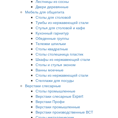
Лестницы из сосны
Двери деревянные
Мебель для общепита
Столы для столовой
Тумбы из нержавеющей стали
Стулья для столовой и кафе
Кухонный гарнитур
Обеденные группы
Тележки шпильки
Столы квадратные
Столы столешница пластик
Шкафы из нержавеющей стали
Столы и стулья эконом
Ванны моечные
Столы из нержавеющей стали
Стеллажи для посуды
Верстаки слесарные
Столы промышленные
Верстаки слесарные Expert
Верстаки Профи
Верстаки промышленные
Верстаки производственные ВСТ
Столы металлические