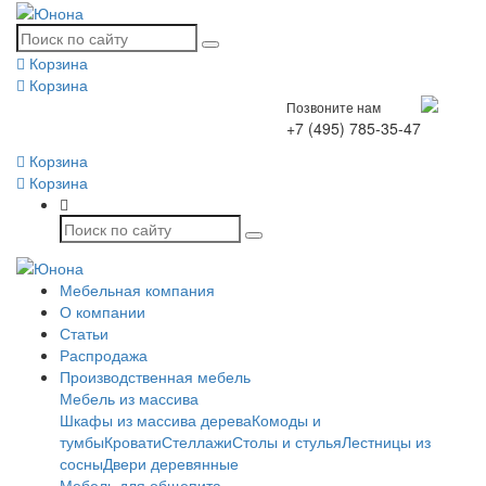
Корзина
Корзина
Позвоните нам
+7 (495) 785-35-47
Корзина
Корзина
Мебельная компания
О компании
Статьи
Распродажа
Производственная мебель
Мебель из массива
Шкафы из массива дерева
Комоды и
тумбы
Кровати
Стеллажи
Столы и стулья
Лестницы из
сосны
Двери деревянные
Мебель для общепита