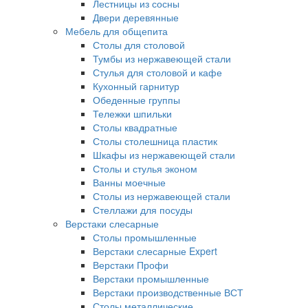
Лестницы из сосны
Двери деревянные
Мебель для общепита
Столы для столовой
Тумбы из нержавеющей стали
Стулья для столовой и кафе
Кухонный гарнитур
Обеденные группы
Тележки шпильки
Столы квадратные
Столы столешница пластик
Шкафы из нержавеющей стали
Столы и стулья эконом
Ванны моечные
Столы из нержавеющей стали
Стеллажи для посуды
Верстаки слесарные
Столы промышленные
Верстаки слесарные Expert
Верстаки Профи
Верстаки промышленные
Верстаки производственные ВСТ
Столы металлические