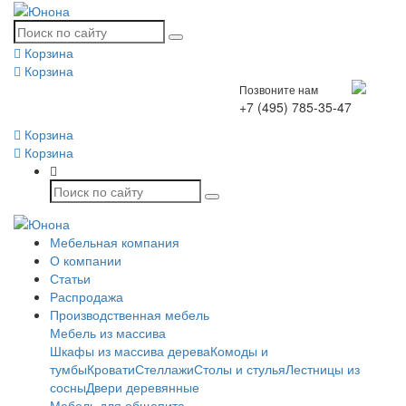
Корзина
Корзина
Позвоните нам
+7 (495) 785-35-47
Корзина
Корзина
Мебельная компания
О компании
Статьи
Распродажа
Производственная мебель
Мебель из массива
Шкафы из массива дерева
Комоды и
тумбы
Кровати
Стеллажи
Столы и стулья
Лестницы из
сосны
Двери деревянные
Мебель для общепита