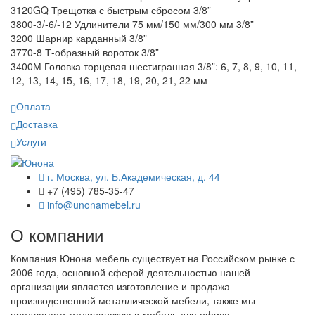
3120GQ Трещотка с быстрым сбросом 3/8”
3800-3/-6/-12 Удлинители 75 мм/150 мм/300 мм 3/8”
3200 Шарнир карданный 3/8”
3770-8 Т-образный вороток 3/8”
3400М Головка торцевая шестигранная 3/8”: 6, 7, 8, 9, 10, 11,
12, 13, 14, 15, 16, 17, 18, 19, 20, 21, 22 мм
Оплата
Доставка
Услуги
г. Москва, ул. Б.Академическая, д. 44
+7 (495) 785-35-47
info@unonamebel.ru
О компании
Компания Юнона мебель существует на Российском рынке с
2006 года, основной сферой деятельностью нашей
организации является изготовление и продажа
производственной металлической мебели, также мы
предлагаем медицинскую и мебель для офиса.