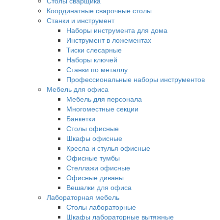
Столы сварщика
Координатные сварочные столы
Станки и инструмент
Наборы инструмента для дома
Инструмент в ложементах
Тиски слесарные
Наборы ключей
Станки по металлу
Профессиональные наборы инструментов
Мебель для офиса
Мебель для персонала
Многоместные секции
Банкетки
Столы офисные
Шкафы офисные
Кресла и стулья офисные
Офисные тумбы
Стеллажи офисные
Офисные диваны
Вешалки для офиса
Лабораторная мебель
Столы лабораторные
Шкафы лабораторные вытяжные