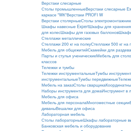
Верстаки слесарные
Столы промышленные
Верстаки слесарные Ex
каркасе "WК"
Верстаки PROFI W
Верстаки столярные
Столы электромонтажник
Шкафы навесные Expert
Шкафы для хранения 
для колес
Шкафы для газовых баллонов
Шкафы
Стеллажи металлические
Стеллажи 200 кг на полку
Стеллажи 500 кг на 
Мебель для общежитий
Скамейки для раздев
Парты и стулья ученические
Мебель для стол
классов
Тележки и тумбы
Тележки инструментальные
Тумбы инструмен
инструментальные
Тумбы передвижные
Тележ
Мебель на заказ
Столы сварщика
Координатны
Наборы инструмента для дома
Инструмент в 
Мебель для офиса
Мебель для персонала
Многоместные секции
диваны
Вешалки для офиса
Лабораторная мебель
Столы лабораторные
Шкафы лабораторные в
Банковская мебель и оборудование