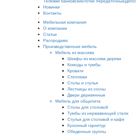
Тележки банковские
Лотки передаточные
Депо
Новинки
Контакты
Мебельная компания
О компании
Статьи
Распродажа
Производственная мебель
Мебель из массива
Шкафы из массива дерева
Комоды и тумбы
Кровати
Стеллажи
Столы и стулья
Лестницы из сосны
Двери деревянные
Мебель для общепита
Столы для столовой
Тумбы из нержавеющей стали
Стулья для столовой и кафе
Кухонный гарнитур
Обеденные группы