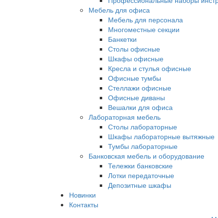
Профессиональные наборы инст
Мебель для офиса
Мебель для персонала
Многоместные секции
Банкетки
Столы офисные
Шкафы офисные
Кресла и стулья офисные
Офисные тумбы
Стеллажи офисные
Офисные диваны
Вешалки для офиса
Лабораторная мебель
Столы лабораторные
Шкафы лабораторные вытяжные
Тумбы лабораторные
Банковская мебель и оборудование
Тележки банковские
Лотки передаточные
Депозитные шкафы
Новинки
Контакты