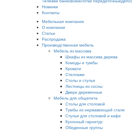
Тележки банковские
Лотки передаточные
Депо
Новинки
Контакты
Мебельная компания
О компании
Статьи
Распродажа
Производственная мебель
Мебель из массива
Шкафы из массива дерева
Комоды и тумбы
Кровати
Стеллажи
Столы и стулья
Лестницы из сосны
Двери деревянные
Мебель для общепита
Столы для столовой
Тумбы из нержавеющей стали
Стулья для столовой и кафе
Кухонный гарнитур
Обеденные группы