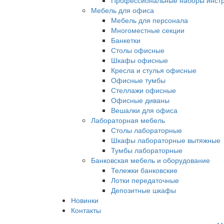
Профессиональные наборы инст
Мебель для офиса
Мебель для персонала
Многоместные секции
Банкетки
Столы офисные
Шкафы офисные
Кресла и стулья офисные
Офисные тумбы
Стеллажи офисные
Офисные диваны
Вешалки для офиса
Лабораторная мебель
Столы лабораторные
Шкафы лабораторные вытяжные
Тумбы лабораторные
Банковская мебель и оборудование
Тележки банковские
Лотки передаточные
Депозитные шкафы
Новинки
Контакты