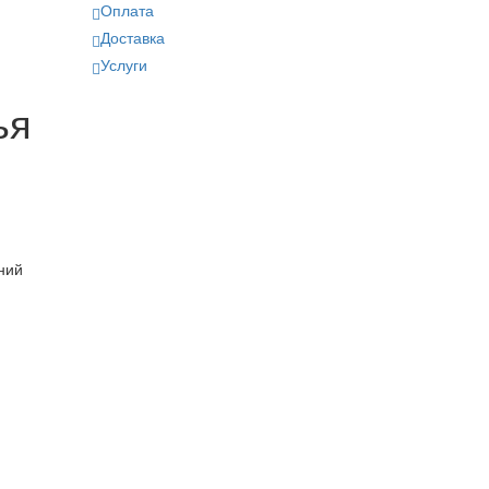
Оплата
Доставка
Услуги
ья
ний