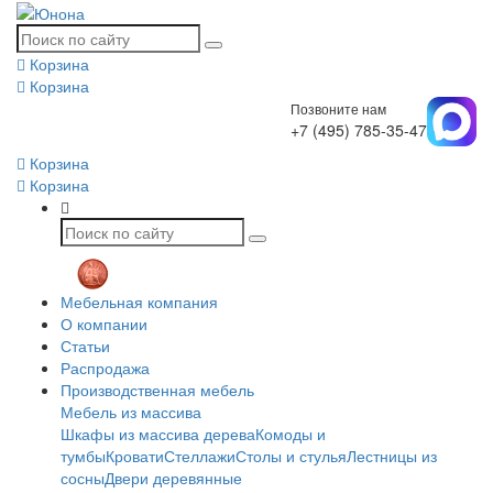
Корзина
Корзина
Позвоните нам
+7 (495) 785-35-47
Корзина
Корзина
Мебельная компания
О компании
Статьи
Распродажа
Производственная мебель
Мебель из массива
Шкафы из массива дерева
Комоды и
тумбы
Кровати
Стеллажи
Столы и стулья
Лестницы из
сосны
Двери деревянные