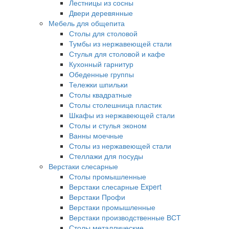
Лестницы из сосны
Двери деревянные
Мебель для общепита
Столы для столовой
Тумбы из нержавеющей стали
Стулья для столовой и кафе
Кухонный гарнитур
Обеденные группы
Тележки шпильки
Столы квадратные
Столы столешница пластик
Шкафы из нержавеющей стали
Столы и стулья эконом
Ванны моечные
Столы из нержавеющей стали
Стеллажи для посуды
Верстаки слесарные
Столы промышленные
Верстаки слесарные Expert
Верстаки Профи
Верстаки промышленные
Верстаки производственные ВСТ
Столы металлические