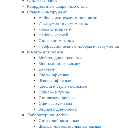
Столы сварщика
Координатные сварочные столы
Станки и инструмент
Наборы инструмента для дома
Инструмент в ложементах
Тиски слесарные
Наборы ключей
Станки по металлу
Профессиональные наборы инструментов
Мебель для офиса
Мебель для персонала
Многоместные секции
Банкетки
Столы офисные
Шкафы офисные
Кресла и стулья офисные
Офисные тумбы
Стеллажи офисные
Офисные диваны
Вешалки для офиса
Лабораторная мебель
Столы лабораторные
Шкафы лабораторные вытяжные