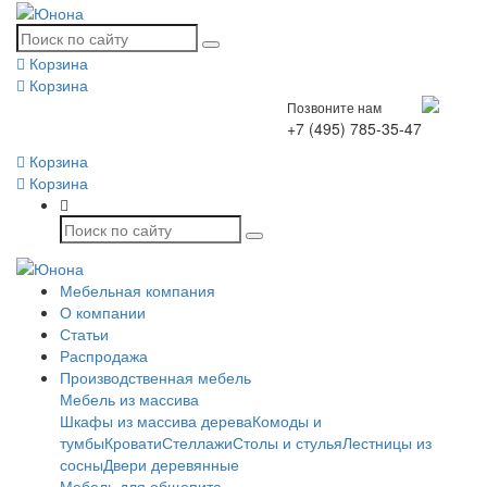
Корзина
Корзина
Позвоните нам
+7 (495) 785-35-47
Корзина
Корзина
Мебельная компания
О компании
Статьи
Распродажа
Производственная мебель
Мебель из массива
Шкафы из массива дерева
Комоды и
тумбы
Кровати
Стеллажи
Столы и стулья
Лестницы из
сосны
Двери деревянные
Мебель для общепита