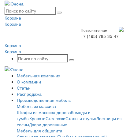
Корзина
Корзина
Позвоните нам
+7 (495) 785-35-47
Корзина
Корзина
Мебельная компания
О компании
Статьи
Распродажа
Производственная мебель
Мебель из массива
Шкафы из массива дерева
Комоды и
тумбы
Кровати
Стеллажи
Столы и стулья
Лестницы из
сосны
Двери деревянные
Мебель для общепита
Столы для столовой
Тумбы из нержавеющей