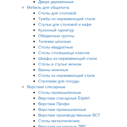
Двери деревянные
Мебель для общепита
Столы для столовой
Тумбы из нержавеющей стали
Стулья для столовой и кафе
Кухонный гарнитур
Обеденные группы
Тележки шпильки
Столы квадратные
Столы столешница пластик
Шкафы из нержавеющей стали
Столы и стулья эконом
Ванны моечные
Столы из нержавеющей стали
Стеллажи для посуды
Верстаки слесарные
Столы промышленные
Верстаки слесарные Expert
Верстаки Профи
Верстаки промышленные
Верстаки производственные ВСТ
Столы металлические
Верстаки на каркасе "WК"