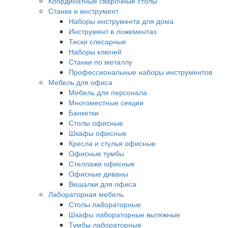
Координатные сварочные столы
Станки и инструмент
Наборы инструмента для дома
Инструмент в ложементах
Тиски слесарные
Наборы ключей
Станки по металлу
Профессиональные наборы инструментов
Мебель для офиса
Мебель для персонала
Многоместные секции
Банкетки
Столы офисные
Шкафы офисные
Кресла и стулья офисные
Офисные тумбы
Стеллажи офисные
Офисные диваны
Вешалки для офиса
Лабораторная мебель
Столы лабораторные
Шкафы лабораторные вытяжные
Тумбы лабораторные