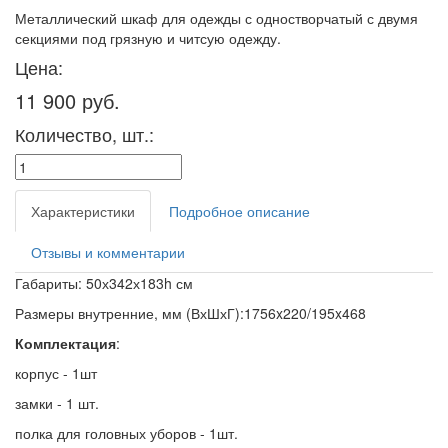
Металлический шкаф для одежды с одностворчатый с двумя
секциями под грязную и читсую одежду.
Цена:
11 900 руб.
Количество, шт.:
Характеристики
Подробное описание
Отзывы и комментарии
Габариты: 50х342х183h см
Размеры внутренние, мм (ВхШхГ):1756x220/195x468
Комплектация
:
корпус - 1шт
замки - 1 шт.
полка для головных уборов - 1шт.