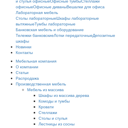
и стулья офисные
Офисные тумбы
Стеллажи
офисные
Офисные диваны
Вешалки для офиса
Лабораторная мебель
Столы лабораторные
Шкафы лабораторные
вытяжные
Тумбы лабораторные
Банковская мебель и оборудование
Тележки банковские
Лотки передаточные
Депозитные
шкафы
Новинки
Контакты
Мебельная компания
О компании
Статьи
Распродажа
Производственная мебель
Мебель из массива
Шкафы из массива дерева
Комоды и тумбы
Кровати
Стеллажи
Столы и стулья
Лестницы из сосны