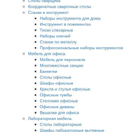
Столы сварщика
Координатные сварочные столы
Станки и инструмент
Наборы инструмента для дома
Инструмент в ложементах
Тиски слесарные
Наборы ключей
Станки по металлу
Профессиональные наборы инструментов
Мебель для офиса
Мебель для персонала
Многоместные секции
Банкетки
Столы офисные
Шкафы офисные
Кресла и стулья офисные
Офисные тумбы
Стеллажи офисные
Офисные диваны
Вешалки для офиса
Лабораторная мебель
Столы лабораторные
Шкафы лабораторные вытяжные