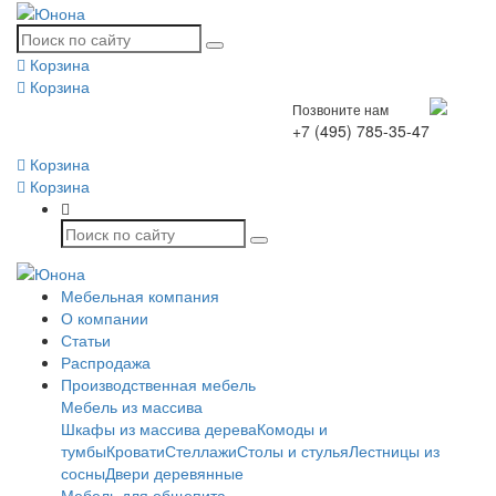
Корзина
Корзина
Позвоните нам
+7 (495) 785-35-47
Корзина
Корзина
Мебельная компания
О компании
Статьи
Распродажа
Производственная мебель
Мебель из массива
Шкафы из массива дерева
Комоды и
тумбы
Кровати
Стеллажи
Столы и стулья
Лестницы из
сосны
Двери деревянные
Мебель для общепита