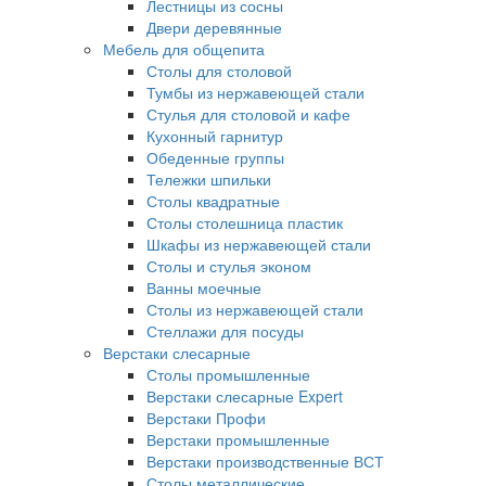
Лестницы из сосны
Двери деревянные
Мебель для общепита
Столы для столовой
Тумбы из нержавеющей стали
Стулья для столовой и кафе
Кухонный гарнитур
Обеденные группы
Тележки шпильки
Столы квадратные
Столы столешница пластик
Шкафы из нержавеющей стали
Столы и стулья эконом
Ванны моечные
Столы из нержавеющей стали
Стеллажи для посуды
Верстаки слесарные
Столы промышленные
Верстаки слесарные Expert
Верстаки Профи
Верстаки промышленные
Верстаки производственные ВСТ
Столы металлические