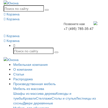
Корзина
Корзина
Позвоните нам
+7 (495) 785-35-47
Корзина
Корзина
Мебельная компания
О компании
Статьи
Распродажа
Производственная мебель
Мебель из массива
Шкафы из массива дерева
Комоды и
тумбы
Кровати
Стеллажи
Столы и стулья
Лестницы из
сосны
Двери деревянные
Мебель для общепита