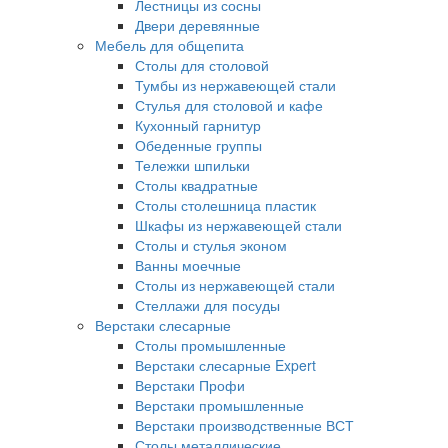
Лестницы из сосны
Двери деревянные
Мебель для общепита
Столы для столовой
Тумбы из нержавеющей стали
Стулья для столовой и кафе
Кухонный гарнитур
Обеденные группы
Тележки шпильки
Столы квадратные
Столы столешница пластик
Шкафы из нержавеющей стали
Столы и стулья эконом
Ванны моечные
Столы из нержавеющей стали
Стеллажи для посуды
Верстаки слесарные
Столы промышленные
Верстаки слесарные Expert
Верстаки Профи
Верстаки промышленные
Верстаки производственные ВСТ
Столы металлические