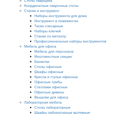
Столы сварщика
Координатные сварочные столы
Станки и инструмент
Наборы инструмента для дома
Инструмент в ложементах
Тиски слесарные
Наборы ключей
Станки по металлу
Профессиональные наборы инструментов
Мебель для офиса
Мебель для персонала
Многоместные секции
Банкетки
Столы офисные
Шкафы офисные
Кресла и стулья офисные
Офисные тумбы
Стеллажи офисные
Офисные диваны
Вешалки для офиса
Лабораторная мебель
Столы лабораторные
Шкафы лабораторные вытяжные