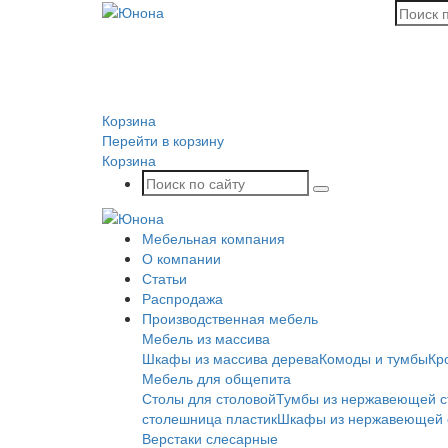
Корзина
Перейти в корзину
Корзина
Мебельная компания
О компании
Статьи
Распродажа
Производственная мебель
Мебель из массива
Шкафы из массива дерева
Комоды и тумбы
Кр
Мебель для общепита
Столы для столовой
Тумбы из нержавеющей с
столешница пластик
Шкафы из нержавеющей 
Верстаки слесарные