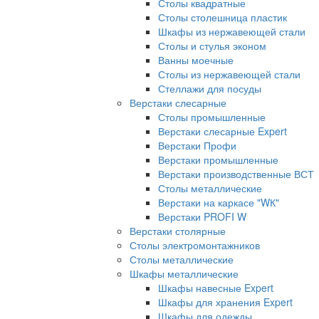
Столы квадратные
Столы столешница пластик
Шкафы из нержавеющей стали
Столы и стулья эконом
Ванны моечные
Столы из нержавеющей стали
Стеллажи для посуды
Верстаки слесарные
Столы промышленные
Верстаки слесарные Expert
Верстаки Профи
Верстаки промышленные
Верстаки производственные ВСТ
Столы металлические
Верстаки на каркасе "WК"
Верстаки PROFI W
Верстаки столярные
Столы электромонтажников
Столы металлические
Шкафы металлические
Шкафы навесные Expert
Шкафы для хранения Expert
Шкафы для одежды