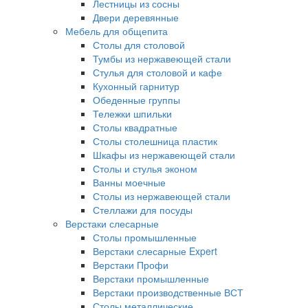
Лестницы из сосны
Двери деревянные
Мебель для общепита
Столы для столовой
Тумбы из нержавеющей стали
Стулья для столовой и кафе
Кухонный гарнитур
Обеденные группы
Тележки шпильки
Столы квадратные
Столы столешница пластик
Шкафы из нержавеющей стали
Столы и стулья эконом
Ванны моечные
Столы из нержавеющей стали
Стеллажи для посуды
Верстаки слесарные
Столы промышленные
Верстаки слесарные Expert
Верстаки Профи
Верстаки промышленные
Верстаки производственные ВСТ
Столы металлические