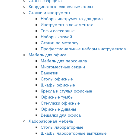
Столы сварщика
Координатные сварочные столы
Станки и инструмент
Наборы инструмента для дома
Инструмент в ложементах
Тиски слесарные
Наборы ключей
Станки по металлу
Профессиональные наборы инструментов
Мебель для офиса
Мебель для персонала
Многоместные секции
Банкетки
Столы офисные
Шкафы офисные
Кресла и стулья офисные
Офисные тумбы
Стеллажи офисные
Офисные диваны
Вешалки для офиса
Лабораторная мебель
Столы лабораторные
Шкафы лабораторные вытяжные