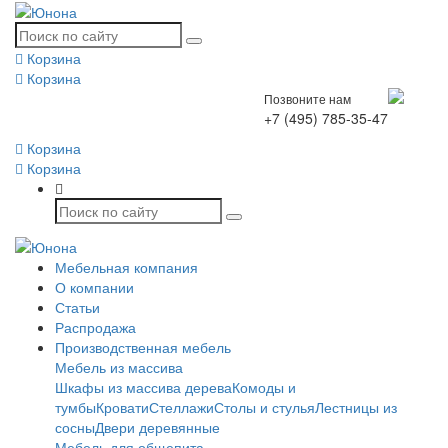
Корзина
Корзина
Позвоните нам
+7 (495) 785-35-47
Корзина
Корзина
Мебельная компания
О компании
Статьи
Распродажа
Производственная мебель
Мебель из массива
Шкафы из массива дерева
Комоды и
тумбы
Кровати
Стеллажи
Столы и стулья
Лестницы из
сосны
Двери деревянные
Мебель для общепита