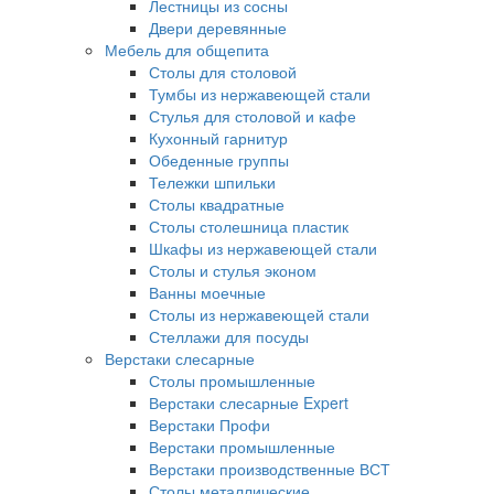
Лестницы из сосны
Двери деревянные
Мебель для общепита
Столы для столовой
Тумбы из нержавеющей стали
Стулья для столовой и кафе
Кухонный гарнитур
Обеденные группы
Тележки шпильки
Столы квадратные
Столы столешница пластик
Шкафы из нержавеющей стали
Столы и стулья эконом
Ванны моечные
Столы из нержавеющей стали
Стеллажи для посуды
Верстаки слесарные
Столы промышленные
Верстаки слесарные Expert
Верстаки Профи
Верстаки промышленные
Верстаки производственные ВСТ
Столы металлические