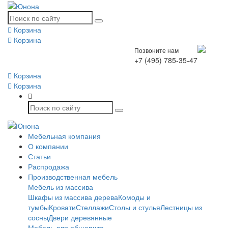
Корзина
Корзина
Позвоните нам
+7 (495) 785-35-47
Корзина
Корзина
Мебельная компания
О компании
Статьи
Распродажа
Производственная мебель
Мебель из массива
Шкафы из массива дерева
Комоды и
тумбы
Кровати
Стеллажи
Столы и стулья
Лестницы из
сосны
Двери деревянные
Мебель для общепита