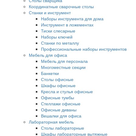
Столы сварщика
Координатные сварочные столы
Станки и инструмент
Наборы инструмента для дома
Инструмент в ложементах
Тиски слесарные
Наборы ключей
Станки по металлу
Профессиональные наборы инструментов
Мебель для офиса
Мебель для персонала
Многоместные секции
Банкетки
Столы офисные
Шкафы офисные
Кресла и стулья офисные
Офисные тумбы
Стеллажи офисные
Офисные диваны
Вешалки для офиса
Лабораторная мебель
Столы лабораторные
Шкафы лабораторные вытяжные