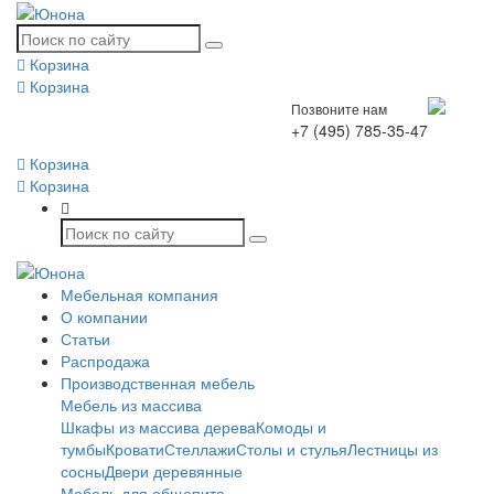
Корзина
Корзина
Позвоните нам
+7 (495) 785-35-47
Корзина
Корзина
Мебельная компания
О компании
Статьи
Распродажа
Производственная мебель
Мебель из массива
Шкафы из массива дерева
Комоды и
тумбы
Кровати
Стеллажи
Столы и стулья
Лестницы из
сосны
Двери деревянные
Мебель для общепита