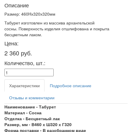
Описание
Размер: 460Hх320х320мм
Табурет изготовлен из массива архангельской
сосны.
Поверхность изделия отшлифована и покрыта
бесцветным лаком.
Цена:
2 360 руб.
Количество, шт.:
Характеристики
Подробное описание
Отзывы и комментарии
Наименование - Табурет
Материал - Сосна
Отделка - Бесцветный лак
Размер, мм - В460 х Ш320 х Г320
Форма поставки - В разобранном виде