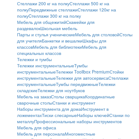
Стеллажи 200 кг на полку
Стеллажи 500 кг на
полку
Передвижные стеллажи
Стеллажи 120кг на
полку
Cтеллажи 300 кг на полку
Мебель для общежитий
Скамейки для
раздевалок
Школьная мебель
Парты и стулья ученические
Мебель для столовой
Столы
для учителя
Банкетки и вешалки
Шкафы для
классов
Мебель для библиотеки
Мебель для
специальных классов
Тележки и тумбы
Тележки инструментальные
Тумбы
инструментальные
Тележки Toollbox Premium
Стойки
инструментальные
Тележки для автосервиса
Стеллажи
инструментальные
Тумбы передвижные
Тележки
складские
Тележки для ноутбуков
Мебель на заказ
Столы сварщика
Координатные
сварочные столы
Станки и инструмент
Наборы инструмента для дома
Инструмент в
ложементах
Тиски слесарные
Наборы ключей
Станки по
металлу
Профессиональные наборы инструментов
Мебель для офиса
Мебель для персонала
Многоместные