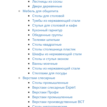
Лестницы из сосны
Двери деревянные
Мебель для общепита
Столы для столовой
Тумбы из нержавеющей стали
Стулья для столовой и кафе
Кухонный гарнитур
Обеденные группы
Тележки шпильки
Столы квадратные
Столы столешница пластик
Шкафы из нержавеющей стали
Столы и стулья эконом
Ванны моечные
Столы из нержавеющей стали
Стеллажи для посуды
Верстаки слесарные
Столы промышленные
Верстаки слесарные Expert
Верстаки Профи
Верстаки промышленные
Верстаки производственные ВСТ
Столы металлические