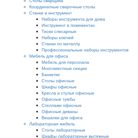
Столы сварщика
Координатные сварочные столы
Станки и инструмент
Наборы инструмента для дома
Инструмент в ложементах
Тиски слесарные
Наборы ключей
Станки по металлу
Профессиональные наборы инструментов
Мебель для офиса
Мебель для персонала
Многоместные секции
Банкетки
Столы офисные
Шкафы офисные
Кресла и стулья офисные
Офисные тумбы
Стеллажи офисные
Офисные диваны
Вешалки для офиса
Лабораторная мебель
Столы лабораторные
Шкафы лабораторные вытяжные