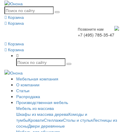
Корзина
Корзина
Позвоните нам
+7 (495) 785-35-47
Корзина
Корзина
Мебельная компания
О компании
Статьи
Распродажа
Производственная мебель
Мебель из массива
Шкафы из массива дерева
Комоды и
тумбы
Кровати
Стеллажи
Столы и стулья
Лестницы из
сосны
Двери деревянные
Мебель для общепита