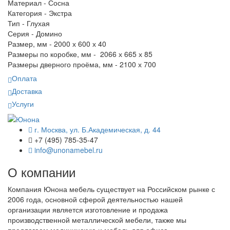
Материал - Сосна
Категория - Экстра
Тип - Глухая
Серия - Домино
Размер, мм - 2000 х 600 х 40
Размеры по коробке, мм -
2066 х 665 х 85
Размеры дверного проёма, мм - 2100 х 700
Оплата
Доставка
Услуги
г. Москва, ул. Б.Академическая, д. 44
+7 (495) 785-35-47
info@unonamebel.ru
О компании
Компания Юнона мебель существует на Российском рынке с
2006 года, основной сферой деятельностью нашей
организации является изготовление и продажа
производственной металлической мебели, также мы
предлагаем медицинскую и мебель для офиса.