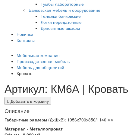
Тумбы лабораторные
Банковская мебель и оборудование
Тележки банковские
Лотки передаточные
Депозитные шкафы
Новинки
Контакты
Мебельная компания
Производственная мебель
Мебель для общежитий
Кровать
Артикул: КМ6А | Кровать
Добавить в корзину
Описание
Габаритные размеры (ДхШхВ): 1956х700х850/1140 мм
Материал -
Металлопрокат
Объем -
0.260
м3.