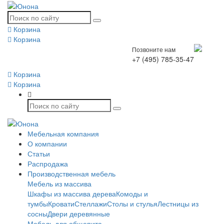
Корзина
Корзина
Позвоните нам
+7 (495) 785-35-47
Корзина
Корзина
Мебельная компания
О компании
Статьи
Распродажа
Производственная мебель
Мебель из массива
Шкафы из массива дерева
Комоды и
тумбы
Кровати
Стеллажи
Столы и стулья
Лестницы из
сосны
Двери деревянные
Мебель для общепита