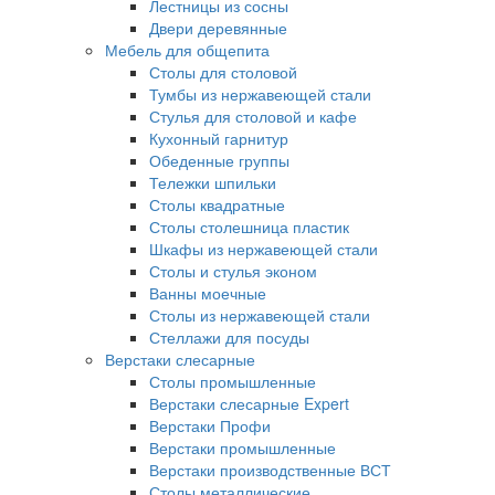
Лестницы из сосны
Двери деревянные
Мебель для общепита
Столы для столовой
Тумбы из нержавеющей стали
Стулья для столовой и кафе
Кухонный гарнитур
Обеденные группы
Тележки шпильки
Столы квадратные
Столы столешница пластик
Шкафы из нержавеющей стали
Столы и стулья эконом
Ванны моечные
Столы из нержавеющей стали
Стеллажи для посуды
Верстаки слесарные
Столы промышленные
Верстаки слесарные Expert
Верстаки Профи
Верстаки промышленные
Верстаки производственные ВСТ
Столы металлические