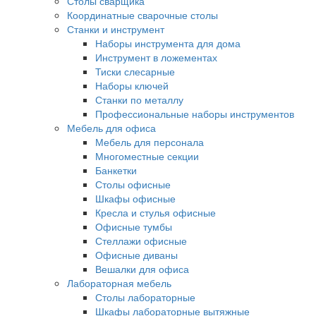
Столы сварщика
Координатные сварочные столы
Станки и инструмент
Наборы инструмента для дома
Инструмент в ложементах
Тиски слесарные
Наборы ключей
Станки по металлу
Профессиональные наборы инструментов
Мебель для офиса
Мебель для персонала
Многоместные секции
Банкетки
Столы офисные
Шкафы офисные
Кресла и стулья офисные
Офисные тумбы
Стеллажи офисные
Офисные диваны
Вешалки для офиса
Лабораторная мебель
Столы лабораторные
Шкафы лабораторные вытяжные