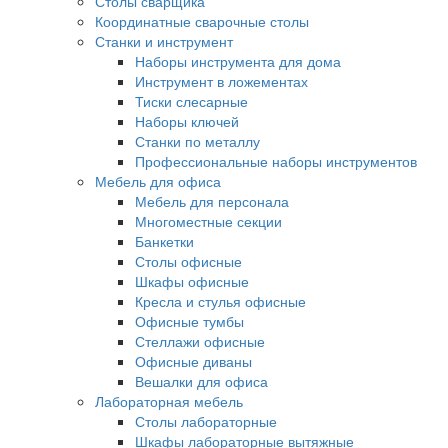
Столы сварщика
Координатные сварочные столы
Станки и инструмент
Наборы инструмента для дома
Инструмент в ложементах
Тиски слесарные
Наборы ключей
Станки по металлу
Профессиональные наборы инструментов
Мебель для офиса
Мебель для персонала
Многоместные секции
Банкетки
Столы офисные
Шкафы офисные
Кресла и стулья офисные
Офисные тумбы
Стеллажи офисные
Офисные диваны
Вешалки для офиса
Лабораторная мебель
Столы лабораторные
Шкафы лабораторные вытяжные