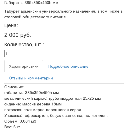
Габариты: 385х350х450h мм
Табурет армейский универсального назначения, в том числе в
столовой общественого питания.
Цена:
2 000 руб.
Количество, шт.:
Характеристики
Подробное описание
Отзывы и комментарии
Описание:
габариты
: 385х350х450h мм
металлический каркас: труба квадратная 25х25 мм
сидение: массив дерева 18мм
покраска: полимерно-порошковая серая
Упаковка
:
гофрокартон, безузловая сетка, полиэтилен.
Объем
: 0,064 м3
Вес
: 6 кг