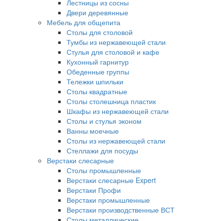
Лестницы из сосны
Двери деревянные
Мебель для общепита
Столы для столовой
Тумбы из нержавеющей стали
Стулья для столовой и кафе
Кухонный гарнитур
Обеденные группы
Тележки шпильки
Столы квадратные
Столы столешница пластик
Шкафы из нержавеющей стали
Столы и стулья эконом
Ванны моечные
Столы из нержавеющей стали
Стеллажи для посуды
Верстаки слесарные
Столы промышленные
Верстаки слесарные Expert
Верстаки Профи
Верстаки промышленные
Верстаки производственные ВСТ
Столы металлические