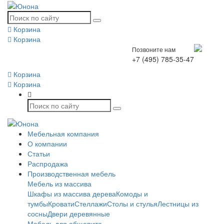
Корзина
Корзина
Позвоните нам
+7 (495) 785-35-47
Корзина
Корзина
Мебельная компания
О компании
Статьи
Распродажа
Производственная мебель
Мебель из массива
Шкафы из массива дерева
Комоды и
тумбы
Кровати
Стеллажи
Столы и стулья
Лестницы из
сосны
Двери деревянные
Мебель для общепита