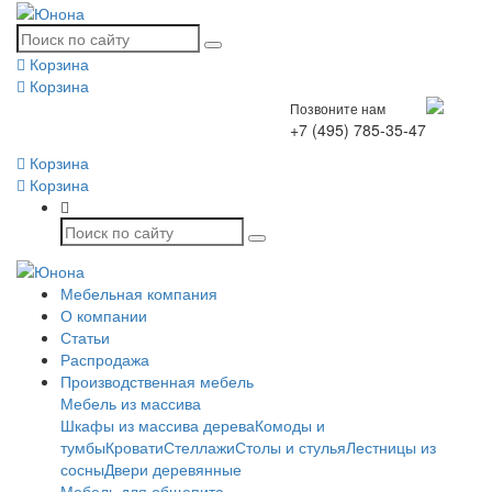
Корзина
Корзина
Позвоните нам
+7 (495) 785-35-47
Корзина
Корзина
Мебельная компания
О компании
Статьи
Распродажа
Производственная мебель
Мебель из массива
Шкафы из массива дерева
Комоды и
тумбы
Кровати
Стеллажи
Столы и стулья
Лестницы из
сосны
Двери деревянные
Мебель для общепита