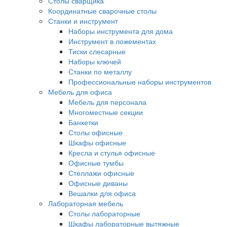
Столы сварщика
Координатные сварочные столы
Станки и инструмент
Наборы инструмента для дома
Инструмент в ложементах
Тиски слесарные
Наборы ключей
Станки по металлу
Профессиональные наборы инструментов
Мебель для офиса
Мебель для персонала
Многоместные секции
Банкетки
Столы офисные
Шкафы офисные
Кресла и стулья офисные
Офисные тумбы
Стеллажи офисные
Офисные диваны
Вешалки для офиса
Лабораторная мебель
Столы лабораторные
Шкафы лабораторные вытяжные