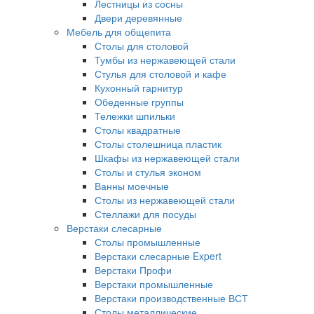
Лестницы из сосны
Двери деревянные
Мебель для общепита
Столы для столовой
Тумбы из нержавеющей стали
Стулья для столовой и кафе
Кухонный гарнитур
Обеденные группы
Тележки шпильки
Столы квадратные
Столы столешница пластик
Шкафы из нержавеющей стали
Столы и стулья эконом
Ванны моечные
Столы из нержавеющей стали
Стеллажи для посуды
Верстаки слесарные
Столы промышленные
Верстаки слесарные Expert
Верстаки Профи
Верстаки промышленные
Верстаки производственные ВСТ
Столы металлические