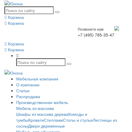
Корзина
Корзина
Позвоните нам
+7 (495) 785-35-47
Корзина
Корзина
Мебельная компания
О компании
Статьи
Распродажа
Производственная мебель
Мебель из массива
Шкафы из массива дерева
Комоды и
тумбы
Кровати
Стеллажи
Столы и стулья
Лестницы из
сосны
Двери деревянные
Мебель для общепита