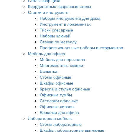
Столы сварщика
Координатные сварочные столы
Станки и инструмент
Наборы инструмента для дома
Инструмент в ложементах
Тиски слесарные
Наборы ключей
Станки по металлу
Профессиональные наборы инструментов
Мебель для офиса
Мебель для персонала
Многоместные секции
Банкетки
Столы офисные
Шкафы офисные
Кресла и стулья офисные
Офисные тумбы
Стеллажи офисные
Офисные диваны
Вешалки для офиса
Лабораторная мебель
Столы лабораторные
Шкафы лабораторные вытяжные