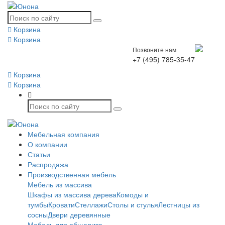
Корзина
Корзина
Позвоните нам
+7 (495) 785-35-47
Корзина
Корзина
Мебельная компания
О компании
Статьи
Распродажа
Производственная мебель
Мебель из массива
Шкафы из массива дерева
Комоды и
тумбы
Кровати
Стеллажи
Столы и стулья
Лестницы из
сосны
Двери деревянные
Мебель для общепита