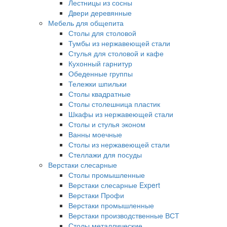
Лестницы из сосны
Двери деревянные
Мебель для общепита
Столы для столовой
Тумбы из нержавеющей стали
Стулья для столовой и кафе
Кухонный гарнитур
Обеденные группы
Тележки шпильки
Столы квадратные
Столы столешница пластик
Шкафы из нержавеющей стали
Столы и стулья эконом
Ванны моечные
Столы из нержавеющей стали
Стеллажи для посуды
Верстаки слесарные
Столы промышленные
Верстаки слесарные Expert
Верстаки Профи
Верстаки промышленные
Верстаки производственные ВСТ
Столы металлические