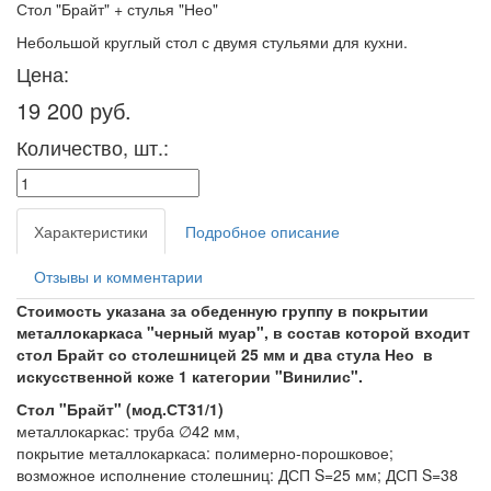
Стол "Брайт" + стулья "Нео"
Небольшой круглый стол с двумя стульями для кухни.
Цена:
19 200 руб.
Количество, шт.:
Характеристики
Подробное описание
Отзывы и комментарии
Стоимость указана за обеденную группу в покрытии
металлокаркаса "черный муар", в состав которой входит
стол Брайт со столешницей 25 мм и два стула Нео в
искусственной коже 1 категории "Винилис".
Стол "Брайт" (мод.СТ31/1)
металлокаркас: труба ∅42 мм,
покрытие металлокаркаса: полимерно-порошковое;
возможное исполнение столешниц: ДСП S=25 мм; ДСП S=38