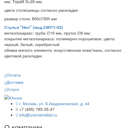
мм; Topalit S=26 мм.
цвета столешницы согласно раскладки.
размер стола: 800х730h мм
Стулья "Нео" (мод.СМ7/1-03)
металлокаркас: труба ∅19 мм, пруток ∅8 мм;
покрытие металлокаркаса: полимерно-порошковое, цвета:
черный, белый, серебристый
обивка мягкого элемента: искусственная кожа/ткань, согласно
цветовой раскладки.
Оплата
Доставка
Услуги
г. Москва, ул. Б.Академическая, д. 44
+7 (495) 785-35-47
info@unonamebel.ru
О компании