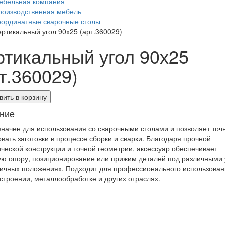
ебельная компания
роизводственная мебель
оординатные сварочные столы
ертикальный угол 90х25 (арт.360029)
ртикальный угол 90х25
т.360029)
ить в корзину
ние
начен для использования со сварочными столами и позволяет точ
вать заготовки в процессе сборки и сварки. Благодаря прочной
ческой конструкции и точной геометрии, аксессуар обеспечивает
ю опору, позиционирование или прижим деталей под различными
личных положениях. Подходит для профессионального использован
троении, металлообработке и других отраслях.