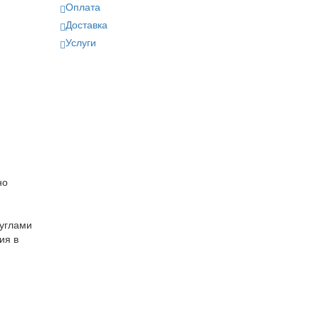
Оплата
Доставка
Услуги
но
 углами
ия в