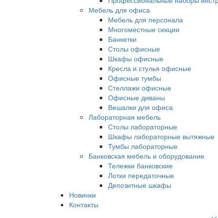
Профессиональные наборы инст
Мебель для офиса
Мебель для персонала
Многоместные секции
Банкетки
Столы офисные
Шкафы офисные
Кресла и стулья офисные
Офисные тумбы
Стеллажи офисные
Офисные диваны
Вешалки для офиса
Лабораторная мебель
Столы лабораторные
Шкафы лабораторные вытяжные
Тумбы лабораторные
Банковская мебель и оборудование
Тележки банковские
Лотки передаточные
Депозитные шкафы
Новинки
Контакты