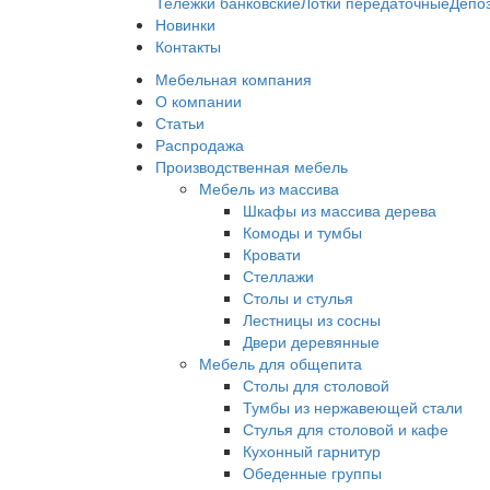
Тележки банковские
Лотки передаточные
Депо
Новинки
Контакты
Мебельная компания
О компании
Статьи
Распродажа
Производственная мебель
Мебель из массива
Шкафы из массива дерева
Комоды и тумбы
Кровати
Стеллажи
Столы и стулья
Лестницы из сосны
Двери деревянные
Мебель для общепита
Столы для столовой
Тумбы из нержавеющей стали
Стулья для столовой и кафе
Кухонный гарнитур
Обеденные группы