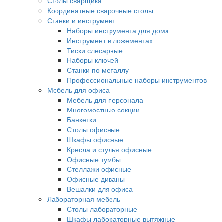
Столы сварщика
Координатные сварочные столы
Станки и инструмент
Наборы инструмента для дома
Инструмент в ложементах
Тиски слесарные
Наборы ключей
Станки по металлу
Профессиональные наборы инструментов
Мебель для офиса
Мебель для персонала
Многоместные секции
Банкетки
Столы офисные
Шкафы офисные
Кресла и стулья офисные
Офисные тумбы
Стеллажи офисные
Офисные диваны
Вешалки для офиса
Лабораторная мебель
Столы лабораторные
Шкафы лабораторные вытяжные