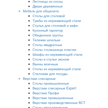
Лестницы из сосны
Двери деревянные
Мебель для общепита
Столы для столовой
Тумбы из нержавеющей стали
Стулья для столовой и кафе
Кухонный гарнитур
Обеденные группы
Тележки шпильки
Столы квадратные
Столы столешница пластик
Шкафы из нержавеющей стали
Столы и стулья эконом
Ванны моечные
Столы из нержавеющей стали
Стеллажи для посуды
Верстаки слесарные
Столы промышленные
Верстаки слесарные Expert
Верстаки Профи
Верстаки промышленные
Верстаки производственные ВСТ
Столы металлические