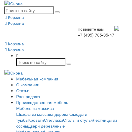
Корзина
Корзина
Позвоните нам
+7 (495) 785-35-47
Корзина
Корзина
Мебельная компания
О компании
Статьи
Распродажа
Производственная мебель
Мебель из массива
Шкафы из массива дерева
Комоды и
тумбы
Кровати
Стеллажи
Столы и стулья
Лестницы из
сосны
Двери деревянные
Мебель для общепита