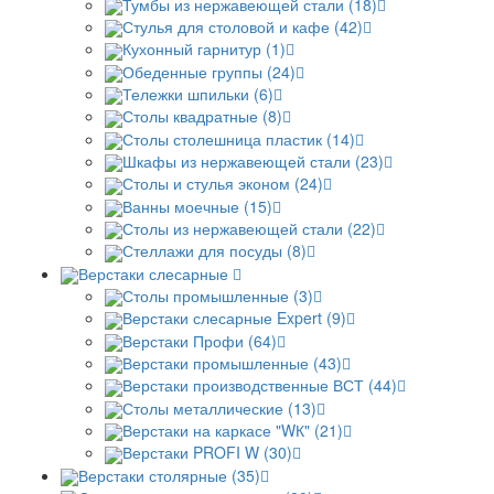
Тумбы из нержавеющей стали (18)
Стулья для столовой и кафе (42)
Кухонный гарнитур (1)
Обеденные группы (24)
Тележки шпильки (6)
Столы квадратные (8)
Столы столешница пластик (14)
Шкафы из нержавеющей стали (23)
Столы и стулья эконом (24)
Ванны моечные (15)
Столы из нержавеющей стали (22)
Стеллажи для посуды (8)
Верстаки слесарные
Столы промышленные (3)
Верстаки слесарные Expert (9)
Верстаки Профи (64)
Верстаки промышленные (43)
Верстаки производственные ВСТ (44)
Столы металлические (13)
Верстаки на каркасе "WК" (21)
Верстаки PROFI W (30)
Верстаки столярные (35)