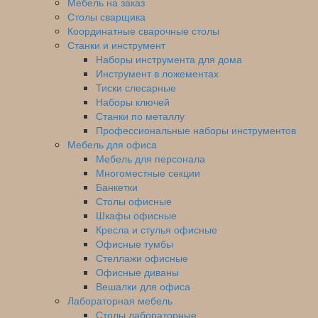
Мебель на заказ
Столы сварщика
Координатные сварочные столы
Станки и инструмент
Наборы инструмента для дома
Инструмент в ложементах
Тиски слесарные
Наборы ключей
Станки по металлу
Профессиональные наборы инструментов
Мебель для офиса
Мебель для персонала
Многоместные секции
Банкетки
Столы офисные
Шкафы офисные
Кресла и стулья офисные
Офисные тумбы
Стеллажи офисные
Офисные диваны
Вешалки для офиса
Лабораторная мебель
Столы лабораторные