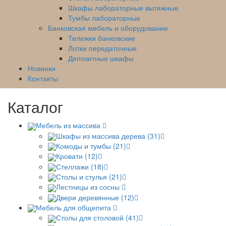
Шкафы лабораторные вытяжные
Тумбы лабораторные
Банковская мебель и оборудование
Тележки банковские
Лотки передаточные
Депозитные шкафы
Новинки
Контакты
Каталог
Мебель из массива
Шкафы из массива дерева (31)
Комоды и тумбы (21)
Кровати (12)
Стеллажи (18)
Столы и стулья (21)
Лестницы из сосны
Двери деревянные (12)
Мебель для общепита
Столы для столовой (41)