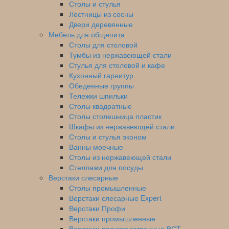
Столы и стулья
Лестницы из сосны
Двери деревянные
Мебель для общепита
Столы для столовой
Тумбы из нержавеющей стали
Стулья для столовой и кафе
Кухонный гарнитур
Обеденные группы
Тележки шпильки
Столы квадратные
Столы столешница пластик
Шкафы из нержавеющей стали
Столы и стулья эконом
Ванны моечные
Столы из нержавеющей стали
Стеллажи для посуды
Верстаки слесарные
Столы промышленные
Верстаки слесарные Expert
Верстаки Профи
Верстаки промышленные
Верстаки производственные ВСТ