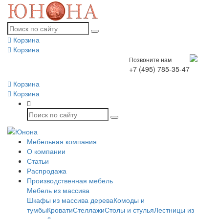
Корзина
Корзина
Позвоните нам
+7 (495) 785-35-47
Корзина
Корзина
Мебельная компания
О компании
Статьи
Распродажа
Производственная мебель
Мебель из массива
Шкафы из массива дерева
Комоды и
тумбы
Кровати
Стеллажи
Столы и стулья
Лестницы из