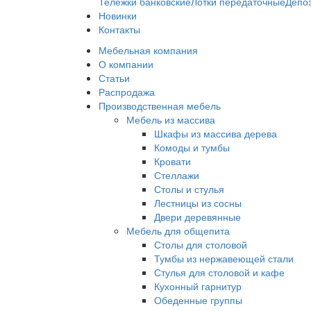
Тележки банковские
Лотки передаточные
Депо
Новинки
Контакты
Мебельная компания
О компании
Статьи
Распродажа
Производственная мебель
Мебель из массива
Шкафы из массива дерева
Комоды и тумбы
Кровати
Стеллажи
Столы и стулья
Лестницы из сосны
Двери деревянные
Мебель для общепита
Столы для столовой
Тумбы из нержавеющей стали
Стулья для столовой и кафе
Кухонный гарнитур
Обеденные группы