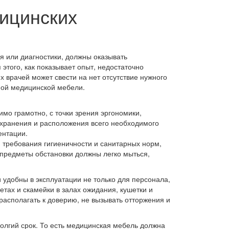
ицинских
ли диагностики, должны оказывать
того, как показывает опыт, недостаточно
 врачей может свести на нет отсутствие нужного
ной медицинской мебели.
грамотно, с точки зрения эргономики,
 хранения и расположения всего необходимого
ентации.
требования гигиеничности и санитарных норм,
предметы обстановки должны легко мыться,
 удобны в эксплуатации не только для персонала,
етах и скамейки в залах ожидания, кушетки и
располагать к доверию, не вызывать отторжения и
долгий срок. То есть медицинская мебель должна