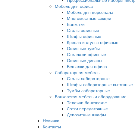
Профессиональные наборы инст
Мебель для офиса
Мебель для персонала
Многоместные секции
Банкетки
Столы офисные
Шкафы офисные
Кресла и стулья офисные
Офисные тумбы
Стеллажи офисные
Офисные диваны
Вешалки для офиса
Лабораторная мебель
Столы лабораторные
Шкафы лабораторные вытяжные
Тумбы лабораторные
Банковская мебель и оборудование
Тележки банковские
Лотки передаточные
Депозитные шкафы
Новинки
Контакты